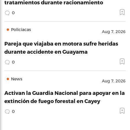
tratamientos durante racionamiento
0
Policíacas
Aug 7, 2026
Pareja que viajaba en motora sufre heridas
durante accidente en Guayama
0
News
Aug 7, 2026
Activan la Guardia Nacional para apoyar en la
extinción de fuego forestal en Cayey
0