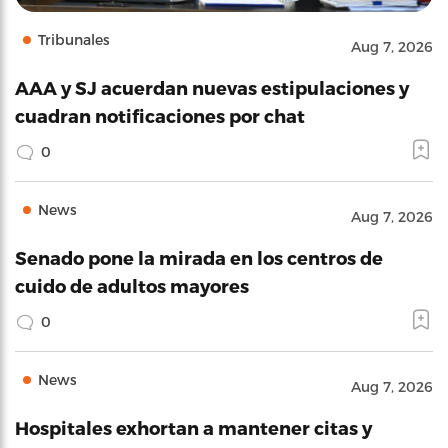
Tribunales
Aug 7, 2026
AAA y SJ acuerdan nuevas estipulaciones y
cuadran notificaciones por chat
0
News
Aug 7, 2026
Senado pone la mirada en los centros de
cuido de adultos mayores
0
News
Aug 7, 2026
Hospitales exhortan a mantener citas y