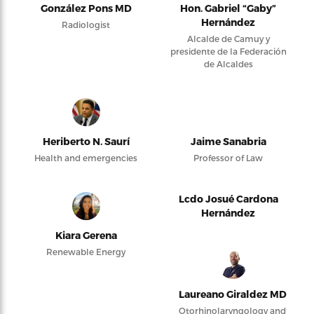
González Pons MD
Hon. Gabriel “Gaby”
Hernández
Radiologist
Alcalde de Camuy y
presidente de la Federación
de Alcaldes
Heriberto N. Saurí
Jaime Sanabria
Health and emergencies
Professor of Law
Lcdo Josué Cardona
Hernández
Kiara Gerena
Renewable Energy
Laureano Giraldez MD
Otorhinolaryngology and