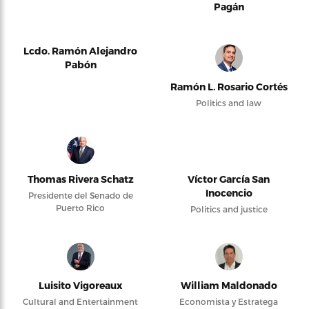
Pagán
Lcdo. Ramón Alejandro
Pabón
Ramón L. Rosario Cortés
Politics and law
Thomas Rivera Schatz
Víctor García San
Inocencio
Presidente del Senado de
Puerto Rico
Politics and justice
Luisito Vigoreaux
William Maldonado
Cultural and Entertainment
Economista y Estratega