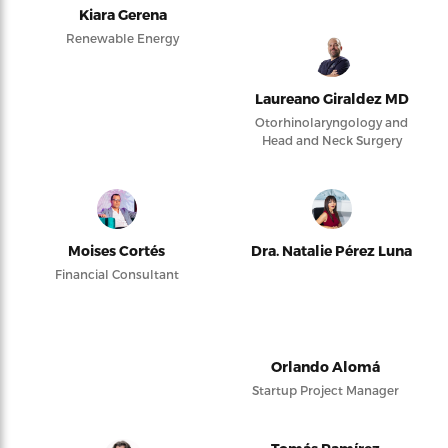
Kiara Gerena
Renewable Energy
Laureano Giraldez MD
Otorhinolaryngology and
Head and Neck Surgery
Moises Cortés
Dra. Natalie Pérez Luna
Financial Consultant
Orlando Alomá
Startup Project Manager