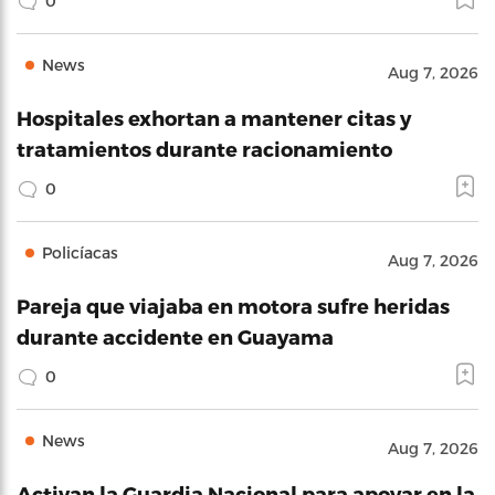
0
News
Aug 7, 2026
Hospitales exhortan a mantener citas y
tratamientos durante racionamiento
0
Policíacas
Aug 7, 2026
Pareja que viajaba en motora sufre heridas
durante accidente en Guayama
0
News
Aug 7, 2026
Activan la Guardia Nacional para apoyar en la