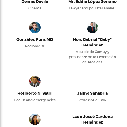
Dennis Dávila
Mr. Eddie López Serrano
Cinema
Lawyer and political analyst
González Pons MD
Hon. Gabriel “Gaby”
Hernández
Radiologist
Alcalde de Camuy y
presidente de la Federación
de Alcaldes
Heriberto N. Saurí
Jaime Sanabria
Health and emergencies
Professor of Law
Lcdo Josué Cardona
Hernández