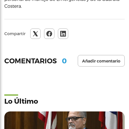
Costera.
Compartir
0
COMENTARIOS
Añadir comentario
Lo Último