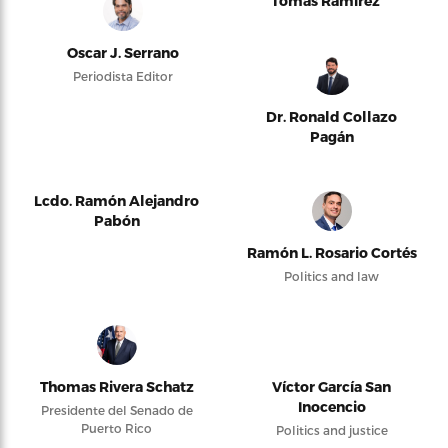
Tomás Ramírez
Oscar J. Serrano
Periodista Editor
Dr. Ronald Collazo
Pagán
Lcdo. Ramón Alejandro
Pabón
Ramón L. Rosario Cortés
Politics and law
Thomas Rivera Schatz
Víctor García San
Inocencio
Presidente del Senado de
Puerto Rico
Politics and justice