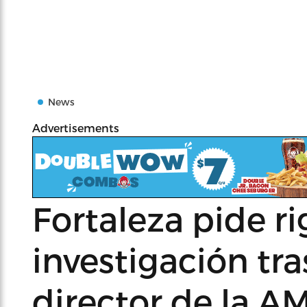
News
Advertisements
Fortaleza pide ri
investigación tra
director de la A