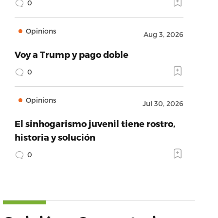
0
Opinions
Aug 3, 2026
Voy a Trump y pago doble
0
Opinions
Jul 30, 2026
El sinhogarismo juvenil tiene rostro,
historia y solución
0