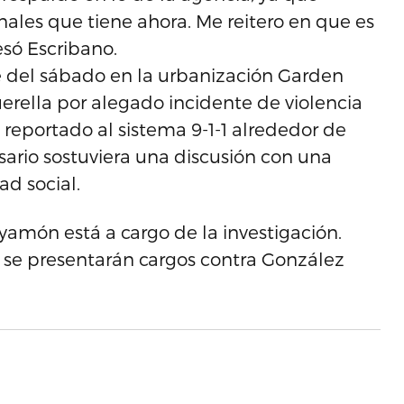
ales que tiene ahora. Me reitero en que es
esó Escribano.
he del sábado en la urbanización Garden
uerella por alegado incidente de violencia
e reportado al sistema 9-1-1 alrededor de
sario sostuviera una discusión con una
ad social.
yamón está a cargo de la investigación.
 se presentarán cargos contra González