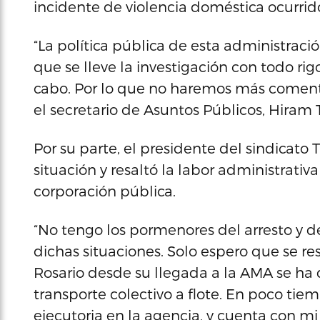
incidente de violencia doméstica ocurri
“La política pública de esta administraci
que se lleve la investigación con todo ri
cabo. Por lo que no haremos más coment
el secretario de Asuntos Públicos, Hiram 
Por su parte, el presidente del sindicato
situación y resaltó la labor administrativ
corporación pública.
“No tengo los pormenores del arresto y de
dichas situaciones. Solo espero que se res
Rosario desde su llegada a la AMA se ha 
transporte colectivo a flote. En poco tie
ejecutoria en la agencia, y cuenta con mi