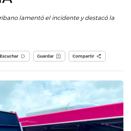
cribano lamentó el incidente y destacó la
Escuchar
Guardar
Compartir