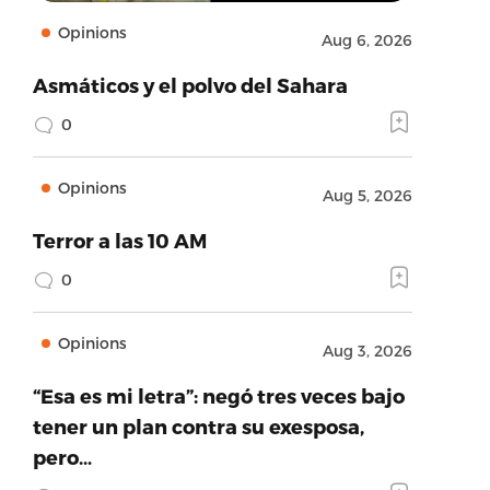
Opinions
Aug 6, 2026
Asmáticos y el polvo del Sahara
0
Opinions
Aug 5, 2026
Terror a las 10 AM
0
Opinions
Aug 3, 2026
“Esa es mi letra”: negó tres veces bajo
tener un plan contra su exesposa,
pero…