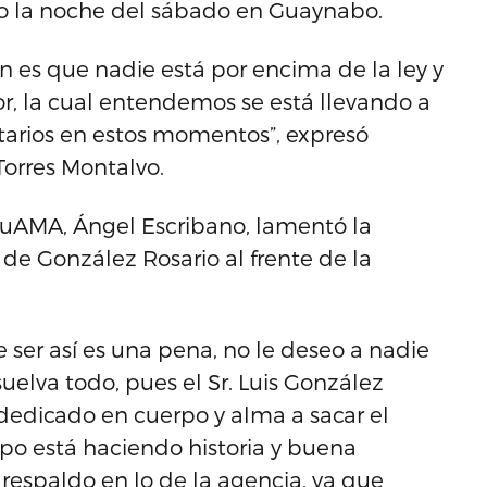
do la noche del sábado en Guaynabo.
ón es que nadie está por encima de la ley y
gor, la cual entendemos se está llevando a
arios en estos momentos”, expresó
Torres Montalvo.
 TuAMA, Ángel Escribano, lamentó la
a de González Rosario al frente de la
 ser así es una pena, no le deseo a nadie
uelva todo, pues el Sr. Luis González
dedicado en cuerpo y alma a sacar el
mpo está haciendo historia y buena
 respaldo en lo de la agencia, ya que