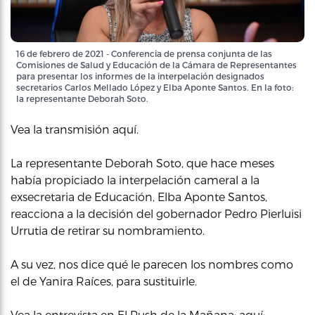
16 de febrero de 2021 - Conferencia de prensa conjunta de las
Comisiones de Salud y Educación de la Cámara de Representantes
para presentar los informes de la interpelación designados
secretarios Carlos Mellado López y Elba Aponte Santos. En la foto:
la representante Deborah Soto.
Vea la transmisión aquí.
La representante Deborah Soto, que hace meses
había propiciado la interpelación cameral a la
exsecretaria de Educación, Elba Aponte Santos,
reacciona a la decisión del gobernador Pedro Pierluisi
Urrutia de retirar su nombramiento.
A su vez, nos dice qué le parecen los nombres como
el de Yanira Raíces, para sustituirle.
Vea la entrevista en El Push de la Mañana: aquí: