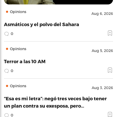
Opinions
Aug 6, 2026
Asmáticos y el polvo del Sahara
0
Opinions
Aug 5, 2026
Terror a las 10 AM
0
Opinions
Aug 3, 2026
“Esa es mi letra”: negó tres veces bajo tener
un plan contra su exesposa, pero…
0