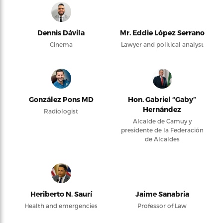
Dennis Dávila
Mr. Eddie López Serrano
Cinema
Lawyer and political analyst
González Pons MD
Hon. Gabriel “Gaby”
Hernández
Radiologist
Alcalde de Camuy y
presidente de la Federación
de Alcaldes
Heriberto N. Saurí
Jaime Sanabria
Health and emergencies
Professor of Law