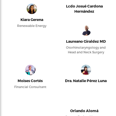
Lcdo Josué Cardona
Hernández
Kiara Gerena
Renewable Energy
Laureano Giraldez MD
Otorhinolaryngology and
Head and Neck Surgery
Moises Cortés
Dra. Natalie Pérez Luna
Financial Consultant
Orlando Alomá