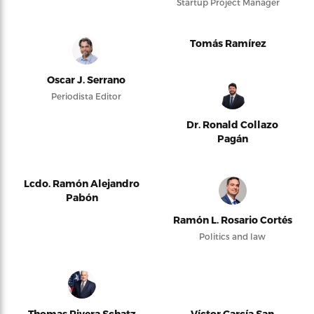
Startup Project Manager
Tomás Ramírez
Oscar J. Serrano
Periodista Editor
Dr. Ronald Collazo
Pagán
Lcdo. Ramón Alejandro
Pabón
Ramón L. Rosario Cortés
Politics and law
Thomas Rivera Schatz
Víctor García San