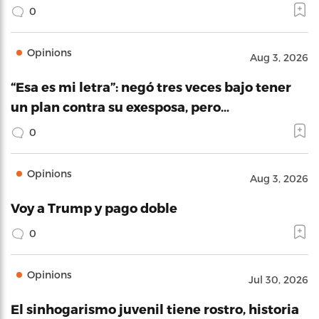
0
Opinions
Aug 3, 2026
“Esa es mi letra”: negó tres veces bajo tener
un plan contra su exesposa, pero…
0
Opinions
Aug 3, 2026
Voy a Trump y pago doble
0
Opinions
Jul 30, 2026
El sinhogarismo juvenil tiene rostro, historia