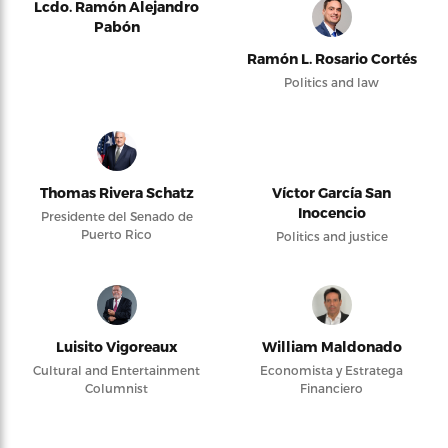
Lcdo. Ramón Alejandro
Pabón
Ramón L. Rosario Cortés
Politics and law
Thomas Rivera Schatz
Víctor García San
Inocencio
Presidente del Senado de
Puerto Rico
Politics and justice
Luisito Vigoreaux
William Maldonado
Cultural and Entertainment
Economista y Estratega
Columnist
Financiero