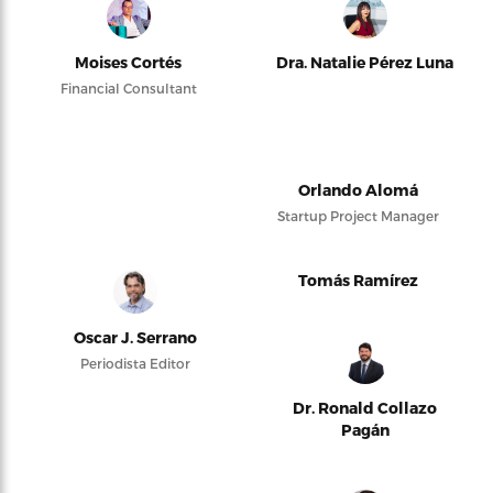
Moises Cortés
Dra. Natalie Pérez Luna
Financial Consultant
Orlando Alomá
Startup Project Manager
Tomás Ramírez
Oscar J. Serrano
Periodista Editor
Dr. Ronald Collazo
Pagán