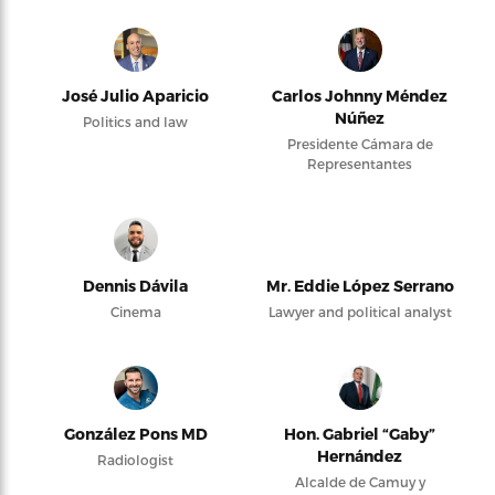
José Julio Aparicio
Carlos Johnny Méndez
Núñez
Politics and law
Presidente Cámara de
Representantes
Dennis Dávila
Mr. Eddie López Serrano
Cinema
Lawyer and political analyst
González Pons MD
Hon. Gabriel “Gaby”
Hernández
Radiologist
Alcalde de Camuy y