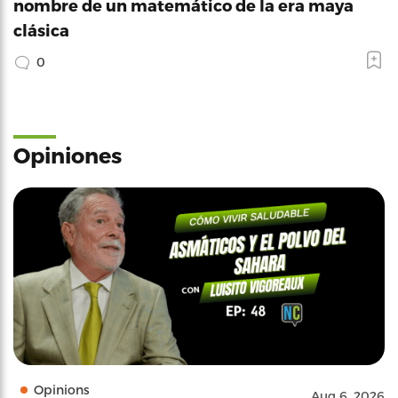
nombre de un matemático de la era maya
clásica
0
Opiniones
Opinions
Aug 6, 2026