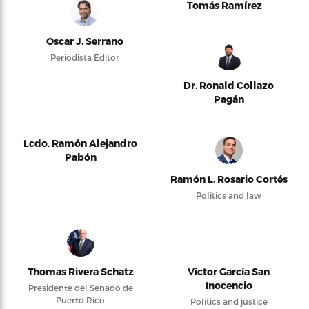
Tomás Ramírez
Oscar J. Serrano
Periodista Editor
Dr. Ronald Collazo
Pagán
Lcdo. Ramón Alejandro
Pabón
Ramón L. Rosario Cortés
Politics and law
Thomas Rivera Schatz
Víctor García San
Inocencio
Presidente del Senado de
Puerto Rico
Politics and justice