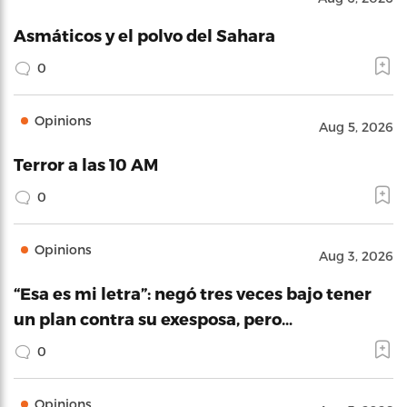
Asmáticos y el polvo del Sahara
0
Opinions
Aug 5, 2026
Terror a las 10 AM
0
Opinions
Aug 3, 2026
“Esa es mi letra”: negó tres veces bajo tener
un plan contra su exesposa, pero…
0
Opinions