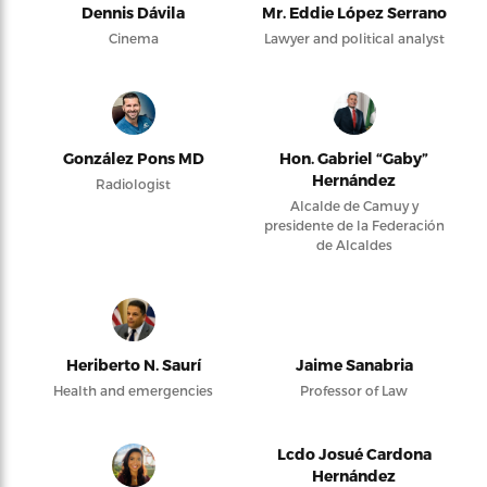
Dennis Dávila
Mr. Eddie López Serrano
Cinema
Lawyer and political analyst
González Pons MD
Hon. Gabriel “Gaby”
Hernández
Radiologist
Alcalde de Camuy y
presidente de la Federación
de Alcaldes
Heriberto N. Saurí
Jaime Sanabria
Health and emergencies
Professor of Law
Lcdo Josué Cardona
Hernández