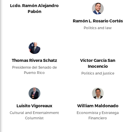
Lcdo. Ramón Alejandro
Pabón
Ramón L. Rosario Cortés
Politics and law
Thomas Rivera Schatz
Víctor García San
Inocencio
Presidente del Senado de
Puerto Rico
Politics and justice
Luisito Vigoreaux
William Maldonado
Cultural and Entertainment
Economista y Estratega
Columnist
Financiero