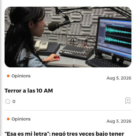
Opinions
Aug 5, 2026
Terror a las 10 AM
0
Opinions
Aug 3, 2026
“Esa es mi letra”: negó tres veces bajo tener