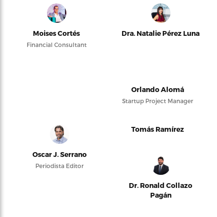
Moises Cortés
Dra. Natalie Pérez Luna
Financial Consultant
Orlando Alomá
Startup Project Manager
Tomás Ramírez
Oscar J. Serrano
Periodista Editor
Dr. Ronald Collazo
Pagán