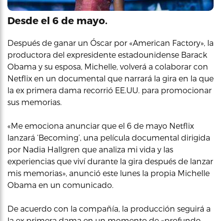
Desde el 6 de mayo.
Después de ganar un Óscar por «American Factory», la
productora del expresidente estadounidense Barack
Obama y su esposa, Michelle, volverá a colaborar con
Netflix en un documental que narrará la gira en la que
la ex primera dama recorrió EE.UU. para promocionar
sus memorias.
«Me emociona anunciar que el 6 de mayo Netflix
lanzará ‘Becoming’, una película documental dirigida
por Nadia Hallgren que analiza mi vida y las
experiencias que viví durante la gira después de lanzar
mis memorias», anunció este lunes la propia Michelle
Obama en un comunicado.
De acuerdo con la compañía, la producción seguirá a
la ex primera dama en un momento de «profundo