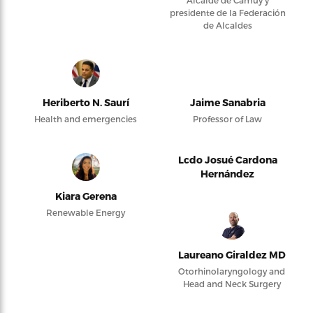
Alcalde de Camuy y
presidente de la Federación
de Alcaldes
Heriberto N. Saurí
Jaime Sanabria
Health and emergencies
Professor of Law
Lcdo Josué Cardona
Hernández
Kiara Gerena
Renewable Energy
Laureano Giraldez MD
Otorhinolaryngology and
Head and Neck Surgery