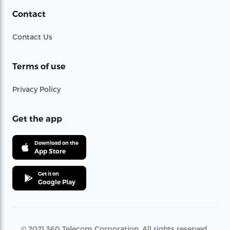
Contact
Contact Us
Terms of use
Privacy Policy
Get the app
Download on the
App Store
Get it on
Google Play
© 2021 360 Telecom Corporation. All rights reserved.