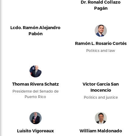
Dr. Ronald Collazo
Pagán
Lcdo. Ramón Alejandro
Pabón
Ramón L. Rosario Cortés
Politics and law
Thomas Rivera Schatz
Víctor García San
Inocencio
Presidente del Senado de
Puerto Rico
Politics and justice
Luisito Vigoreaux
William Maldonado