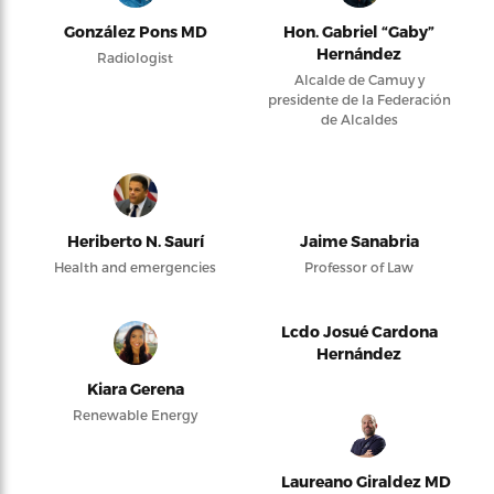
González Pons MD
Hon. Gabriel “Gaby”
Hernández
Radiologist
Alcalde de Camuy y
presidente de la Federación
de Alcaldes
Heriberto N. Saurí
Jaime Sanabria
Health and emergencies
Professor of Law
Lcdo Josué Cardona
Hernández
Kiara Gerena
Renewable Energy
Laureano Giraldez MD