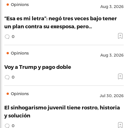
Opinions
Aug 3, 2026
“Esa es mi letra”: negó tres veces bajo tener
un plan contra su exesposa, pero…
0
Opinions
Aug 3, 2026
Voy a Trump y pago doble
0
Opinions
Jul 30, 2026
El sinhogarismo juvenil tiene rostro, historia
y solución
0