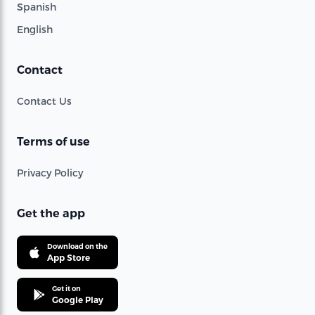
Spanish
English
Contact
Contact Us
Terms of use
Privacy Policy
Get the app
Download on the
App Store
Get it on
Google Play