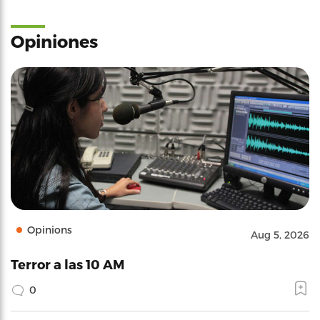
Opiniones
Opinions
Aug 5, 2026
Terror a las 10 AM
0