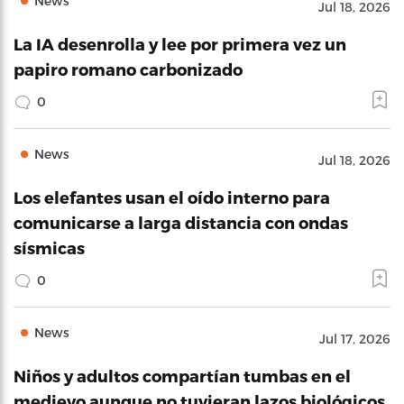
News
Jul 18, 2026
La IA desenrolla y lee por primera vez un
papiro romano carbonizado
0
News
Jul 18, 2026
Los elefantes usan el oído interno para
comunicarse a larga distancia con ondas
sísmicas
0
News
Jul 17, 2026
Niños y adultos compartían tumbas en el
medievo aunque no tuvieran lazos biológicos