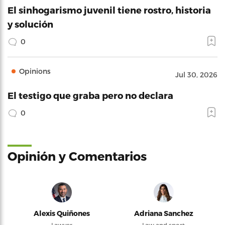
El sinhogarismo juvenil tiene rostro, historia
y solución
0
Opinions
Jul 30, 2026
El testigo que graba pero no declara
0
Opinión y Comentarios
Alexis Quiñones
Adriana Sanchez
Lawyer
Law and sport