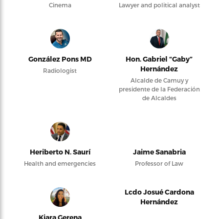
Cinema
Lawyer and political analyst
González Pons MD
Hon. Gabriel “Gaby”
Hernández
Radiologist
Alcalde de Camuy y
presidente de la Federación
de Alcaldes
Heriberto N. Saurí
Jaime Sanabria
Health and emergencies
Professor of Law
Lcdo Josué Cardona
Hernández
Kiara Gerena