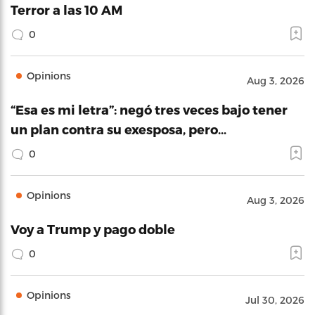
Terror a las 10 AM
0
Opinions
Aug 3, 2026
“Esa es mi letra”: negó tres veces bajo tener
un plan contra su exesposa, pero…
0
Opinions
Aug 3, 2026
Voy a Trump y pago doble
0
Opinions
Jul 30, 2026