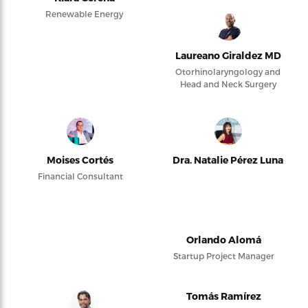
Renewable Energy
Laureano Giraldez MD
Otorhinolaryngology and
Head and Neck Surgery
Moises Cortés
Dra. Natalie Pérez Luna
Financial Consultant
Orlando Alomá
Startup Project Manager
Tomás Ramírez