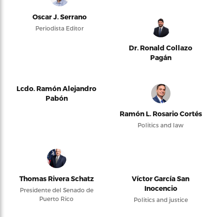
Oscar J. Serrano
Periodista Editor
Dr. Ronald Collazo
Pagán
Lcdo. Ramón Alejandro
Pabón
Ramón L. Rosario Cortés
Politics and law
Thomas Rivera Schatz
Víctor García San
Inocencio
Presidente del Senado de
Puerto Rico
Politics and justice