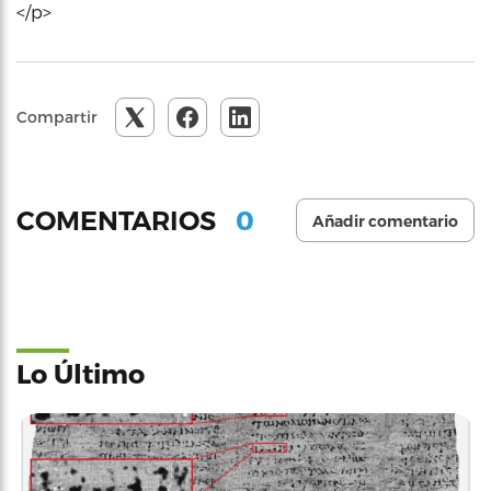
</p>
Compartir
0
COMENTARIOS
Añadir comentario
Lo Último