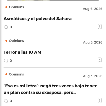
Opinions
Aug 6, 2026
Asmáticos y el polvo del Sahara
0
Opinions
Aug 5, 2026
Terror a las 10 AM
0
Opinions
Aug 3, 2026
“Esa es mi letra”: negó tres veces bajo tener
un plan contra su exesposa, pero…
0