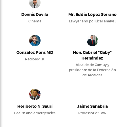
Dennis Dávila
Mr. Eddie López Serrano
Cinema
Lawyer and political analyst
González Pons MD
Hon. Gabriel “Gaby”
Hernández
Radiologist
Alcalde de Camuy y
presidente de la Federación
de Alcaldes
Heriberto N. Saurí
Jaime Sanabria
Health and emergencies
Professor of Law