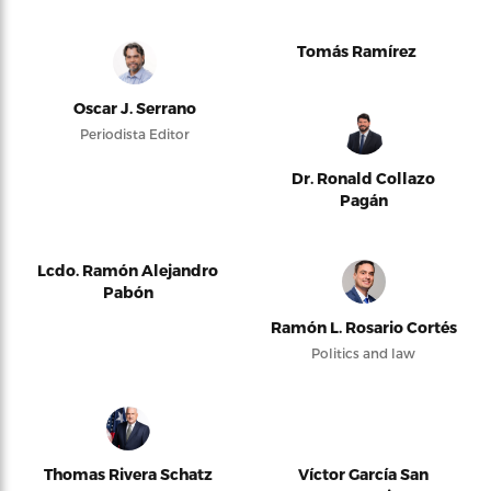
Tomás Ramírez
Oscar J. Serrano
Periodista Editor
Dr. Ronald Collazo
Pagán
Lcdo. Ramón Alejandro
Pabón
Ramón L. Rosario Cortés
Politics and law
Thomas Rivera Schatz
Víctor García San