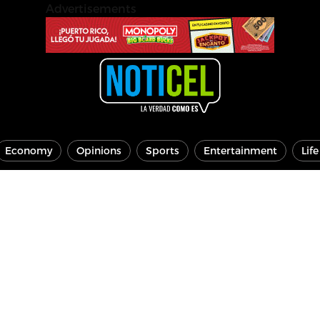
Advertisements
Economy
Opinions
Sports
Entertainment
Lif