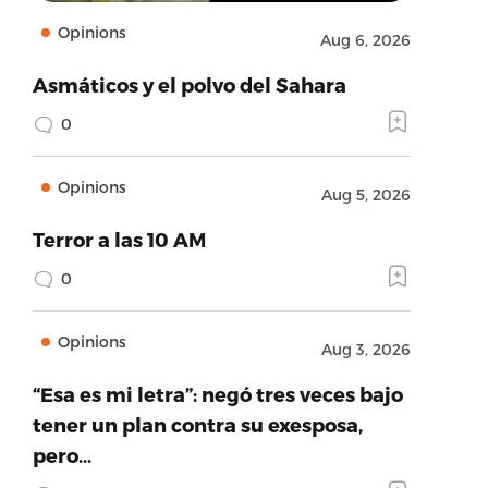
Opinions
Aug 6, 2026
Asmáticos y el polvo del Sahara
0
Opinions
Aug 5, 2026
Terror a las 10 AM
0
Opinions
Aug 3, 2026
“Esa es mi letra”: negó tres veces bajo
tener un plan contra su exesposa,
pero…