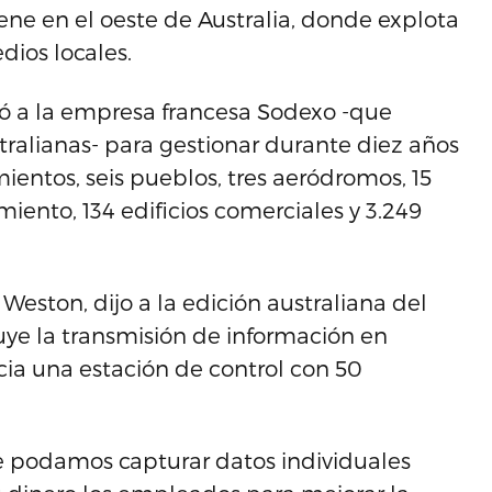
ne en el oeste de Australia, donde explota
dios locales.
ó a la empresa francesa Sodexo -que
tralianas- para gestionar durante diez años
mientos, seis pueblos, tres aeródromos, 15
miento, 134 edificios comerciales y 3.249
Weston, dijo a la edición australiana del
luye la transmisión de información en
cia una estación de control con 50
que podamos capturar datos individuales