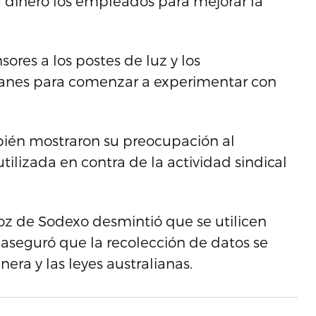
 dinero los empleados para mejorar la
ores a los postes de luz y los
lanes para comenzar a experimentar con
bién mostraron su preocupación al
tilizada en contra de la actividad sindical
voz de Sodexo desmintió que se utilicen
y aseguró que la recolección de datos se
ra y las leyes australianas.