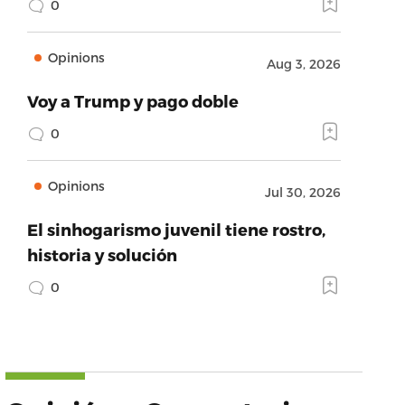
0
Opinions
Aug 3, 2026
Voy a Trump y pago doble
0
Opinions
Jul 30, 2026
El sinhogarismo juvenil tiene rostro,
historia y solución
0