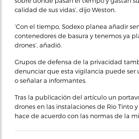
sobre dónde pasan el tiempo y gastan su
calidad de sus vidas’, dijo Weston.
‘Con el tiempo, Sodexo planea añadir sens
contenedores de basura y tenemos ya p
drones’, añadió.
Grupos de defensa de la privacidad tam
denunciar que esta vigilancia puede ser u
o señalar a informantes.
Tras la publicación del artículo un porta
drones en las instalaciones de Rio Tinto 
hace de acuerdo con las normas de la mine