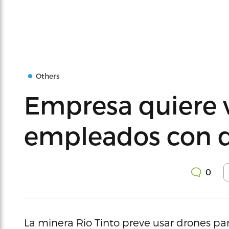
Others
Empresa quiere v
empleados con 
0
La minera Rio Tinto preve usar drones para