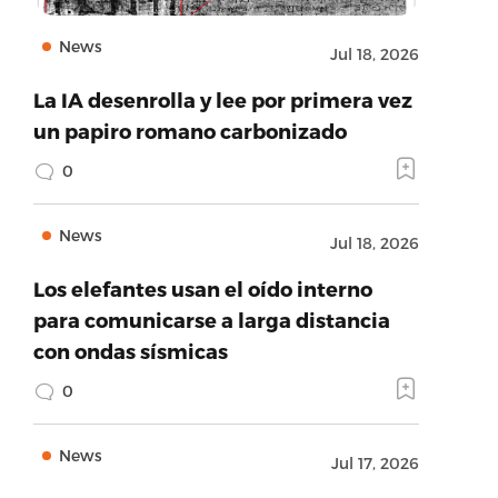
News
Jul 18, 2026
La IA desenrolla y lee por primera vez
un papiro romano carbonizado
0
News
Jul 18, 2026
Los elefantes usan el oído interno
para comunicarse a larga distancia
con ondas sísmicas
0
News
Jul 17, 2026