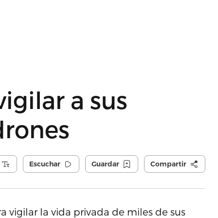
igilar a sus
drones
Escuchar
Guardar
Compartir
 vigilar la vida privada de miles de sus