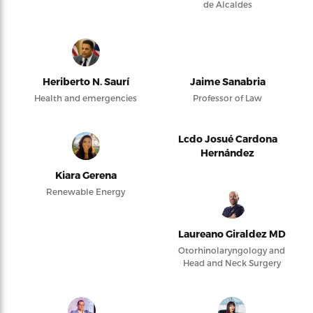
de Alcaldes
Heriberto N. Saurí
Jaime Sanabria
Health and emergencies
Professor of Law
Lcdo Josué Cardona
Hernández
Kiara Gerena
Renewable Energy
Laureano Giraldez MD
Otorhinolaryngology and
Head and Neck Surgery