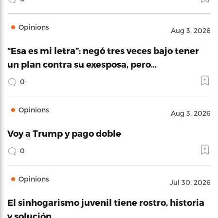
Opinions
Aug 3, 2026
“Esa es mi letra”: negó tres veces bajo tener
un plan contra su exesposa, pero…
0
Opinions
Aug 3, 2026
Voy a Trump y pago doble
0
Opinions
Jul 30, 2026
El sinhogarismo juvenil tiene rostro, historia
y solución