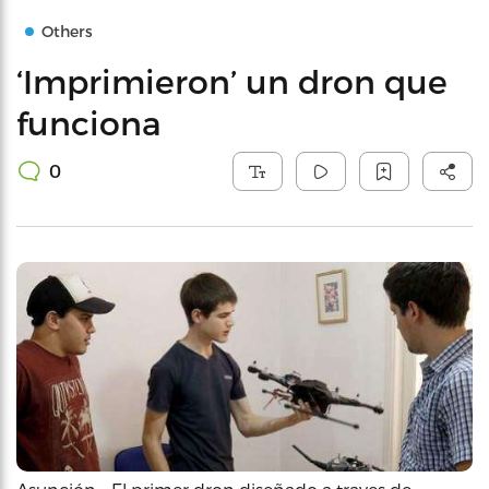
Others
‘Imprimieron’ un dron que
funciona
0