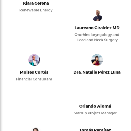
Kiara Gerena
Renewable Energy
Laureano Giraldez MD
Otorhinolaryngology and
Head and Neck Surgery
Moises Cortés
Dra. Natalie Pérez Luna
Financial Consultant
Orlando Alomá
Startup Project Manager
Tomás Ramírez