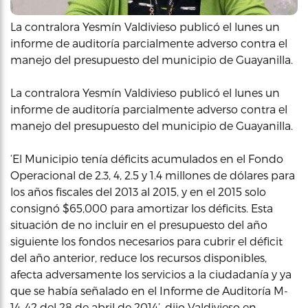
La contralora Yesmín Valdivieso publicó el lunes un
informe de auditoría parcialmente adverso contra el
manejo del presupuesto del municipio de Guayanilla.
La contralora Yesmín Valdivieso publicó el lunes un
informe de auditoría parcialmente adverso contra el
manejo del presupuesto del municipio de Guayanilla.
‘El Municipio tenía déficits acumulados en el Fondo
Operacional de 2.3, 4, 2.5 y 1.4 millones de dólares para
los años fiscales del 2013 al 2015, y en el 2015 solo
consignó $65,000 para amortizar los déficits. Esta
situación de no incluir en el presupuesto del año
siguiente los fondos necesarios para cubrir el déficit
del año anterior, reduce los recursos disponibles,
afecta adversamente los servicios a la ciudadanía y ya
que se había señalado en el Informe de Auditoría M-
14-42 del 28 de abril de 2014’, dijo Valdivieso en