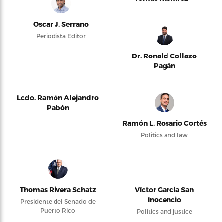
Oscar J. Serrano
Periodista Editor
Dr. Ronald Collazo
Pagán
Lcdo. Ramón Alejandro
Pabón
Ramón L. Rosario Cortés
Politics and law
Thomas Rivera Schatz
Víctor García San
Inocencio
Presidente del Senado de
Puerto Rico
Politics and justice