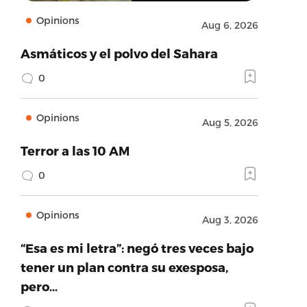
Opinions
Aug 6, 2026
Asmáticos y el polvo del Sahara
0
Opinions
Aug 5, 2026
Terror a las 10 AM
0
Opinions
Aug 3, 2026
“Esa es mi letra”: negó tres veces bajo
tener un plan contra su exesposa,
pero…