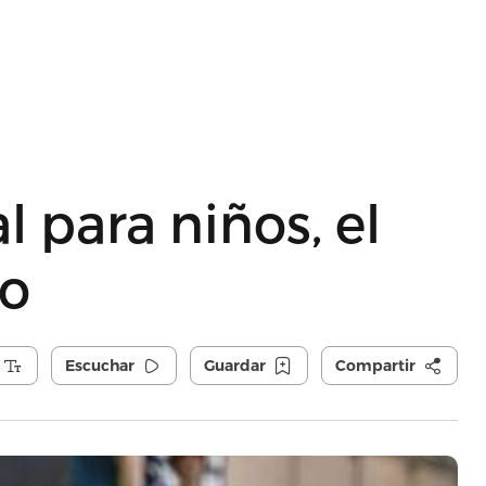
l para niños, el
ro
Escuchar
Guardar
Compartir