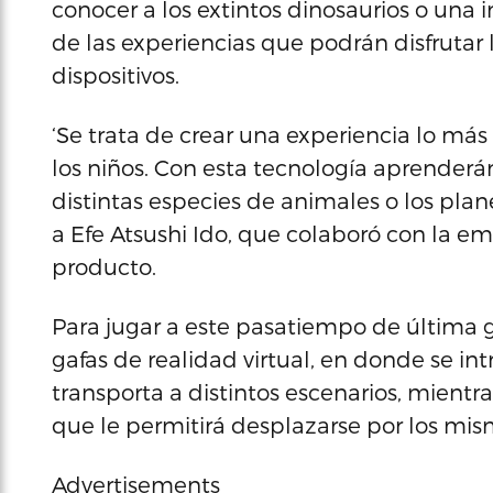
conocer a los extintos dinosaurios o una
de las experiencias que podrán disfrutar 
dispositivos.
‘Se trata de crear una experiencia lo má
los niños. Con esta tecnología aprender
distintas especies de animales o los plane
a Efe Atsushi Ido, que colaboró con la e
producto.
Para jugar a este pasatiempo de última ge
gafas de realidad virtual, en donde se in
transporta a distintos escenarios, mien
que le permitirá desplazarse por los mis
Advertisements