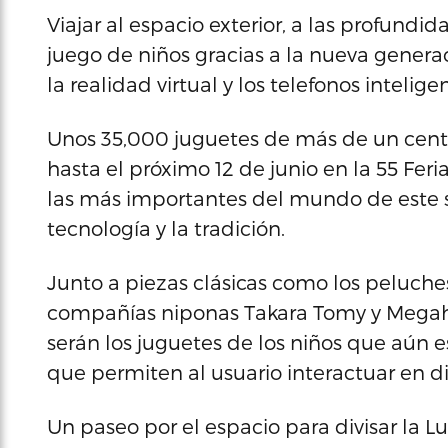
Viajar al espacio exterior, a las profundi
juego de niños gracias a la nueva gener
la realidad virtual y los telefonos inteli
Unos 35,000 juguetes de más de un cent
hasta el próximo 12 de junio en la 55 Fer
las más importantes del mundo de este s
tecnología y la tradición.
Junto a piezas clásicas como los peluches
compañías niponas Takara Tomy y Megah
serán los juguetes de los niños que aún e
que permiten al usuario interactuar en di
Un paseo por el espacio para divisar la L