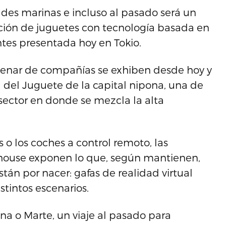
dades marinas e incluso al pasado será un
ación de juguetes con tecnología basada en
gentes presentada hoy en Tokio.
enar de compañías se exhiben desde hoy y
ia del Juguete de la capital nipona, una de
ector en donde se mezcla la alta
 o los coches a control remoto, las
ouse exponen lo que, según mantienen,
stán por nacer: gafas de realidad virtual
stintos escenarios.
una o Marte, un viaje al pasado para