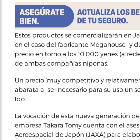
Estos productos se comercializarán en Ja
en el caso del fabricante Megahouse- y d
precio en torno a los 10.000 yenes (alred
de ambas compañías niponas.
Un precio ‘muy competitivo y relativame
abarata al ser necesario para su uso un 
Ido.
La vocación de esta nueva generación de 
empresa Takara Tomy cuenta con el ases
Aeroespacial de Japón (JAXA) para elabora