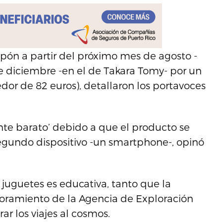
pón a partir del próximo mes de agosto -
e diciembre -en el de Takara Tomy- por un
edor de 82 euros), detallaron los portavoces
nte barato’ debido a que el producto se
segundo dispositivo -un smartphone-, opinó
juguetes es educativa, tanto que la
oramiento de la Agencia de Exploración
r los viajes al cosmos.