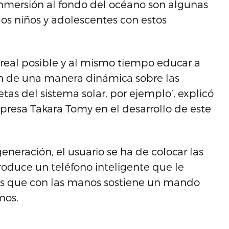
 inmersión al fondo del océano son algunas
los niños y adolescentes con estos
s real posible y al mismo tiempo educar a
án de una manera dinámica sobre las
tas del sistema solar, por ejemplo’, explicó
mpresa Takara Tomy en el desarrollo de este
neración, el usuario se ha de colocar las
troduce un teléfono inteligente que le
tras que con las manos sostiene un mando
mos.