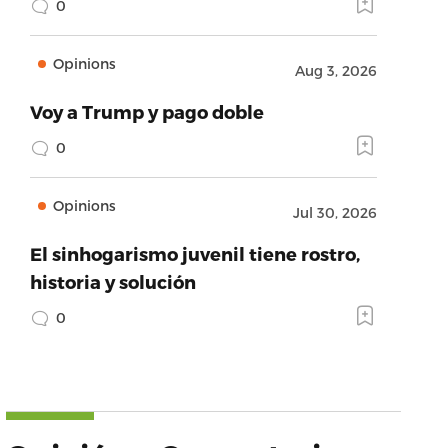
0
Opinions
Aug 3, 2026
Voy a Trump y pago doble
0
Opinions
Jul 30, 2026
El sinhogarismo juvenil tiene rostro,
historia y solución
0