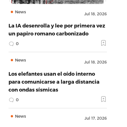
News
Jul 18, 2026
La IA desenrolla y lee por primera vez
un papiro romano carbonizado
0
News
Jul 18, 2026
Los elefantes usan el oído interno
para comunicarse a larga distancia
con ondas sísmicas
0
News
Jul 17, 2026