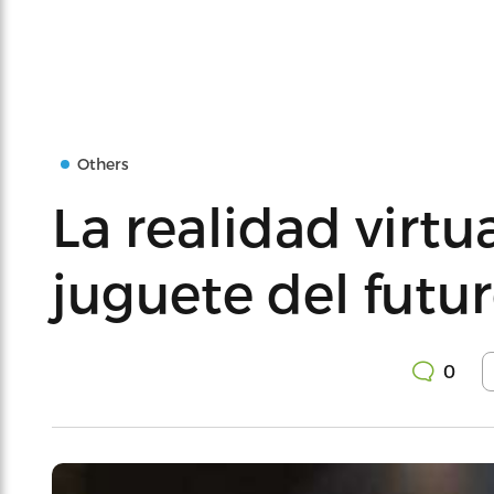
Others
La realidad virtua
juguete del futu
0