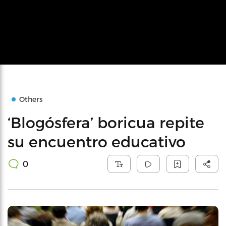
Others
‘Blogósfera’ boricua repite
su encuentro educativo
0