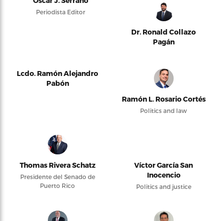
Oscar J. Serrano
Periodista Editor
Dr. Ronald Collazo
Pagán
Lcdo. Ramón Alejandro
Pabón
Ramón L. Rosario Cortés
Politics and law
Thomas Rivera Schatz
Víctor García San
Inocencio
Presidente del Senado de
Puerto Rico
Politics and justice