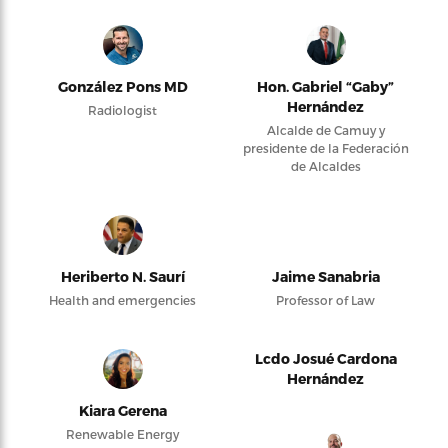
González Pons MD
Hon. Gabriel “Gaby”
Hernández
Radiologist
Alcalde de Camuy y
presidente de la Federación
de Alcaldes
Heriberto N. Saurí
Jaime Sanabria
Health and emergencies
Professor of Law
Lcdo Josué Cardona
Hernández
Kiara Gerena
Renewable Energy