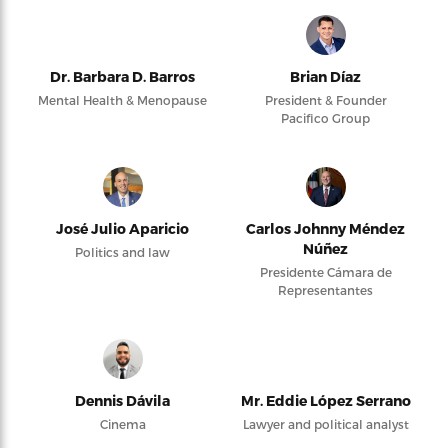
Dr. Barbara D. Barros
Brian Díaz
Mental Health & Menopause
President & Founder
Pacifico Group
José Julio Aparicio
Carlos Johnny Méndez
Núñez
Politics and law
Presidente Cámara de
Representantes
Dennis Dávila
Mr. Eddie López Serrano
Cinema
Lawyer and political analyst