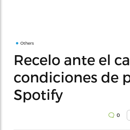
Others
Recelo ante el c
condiciones de p
Spotify
0