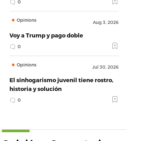
0
Opinions
Aug 3, 2026
Voy a Trump y pago doble
0
Opinions
Jul 30, 2026
El sinhogarismo juvenil tiene rostro,
historia y solución
0