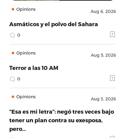
Opinions
Aug 6, 2026
Asmáticos y el polvo del Sahara
0
Opinions
Aug 5, 2026
Terror a las 10 AM
0
Opinions
Aug 3, 2026
“Esa es mi letra”: negó tres veces bajo
tener un plan contra su exesposa,
pero…