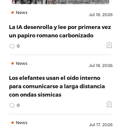
News
Jul 18, 2026
La IA desenrolla y lee por primera vez
un papiro romano carbonizado
0
News
Jul 18, 2026
Los elefantes usan el oído interno
para comunicarse a larga distancia
con ondas sísmicas
0
News
Jul 17, 2026