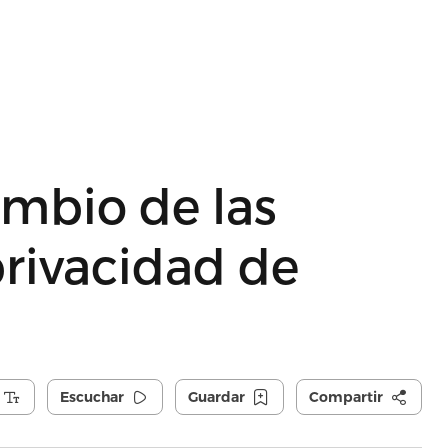
ambio de las
rivacidad de
Escuchar
Guardar
Compartir