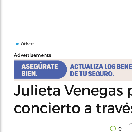
Others
Advertisements
Julieta Venegas 
concierto a travé
0