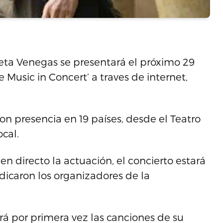
eta Venegas se presentará el próximo 29
ve Music in Concert’ a traves de internet,
 con presencia en 19 países, desde el Teatro
cal.
n directo la actuación, el concierto estará
ndicaron los organizadores de la
rá por primera vez las canciones de su