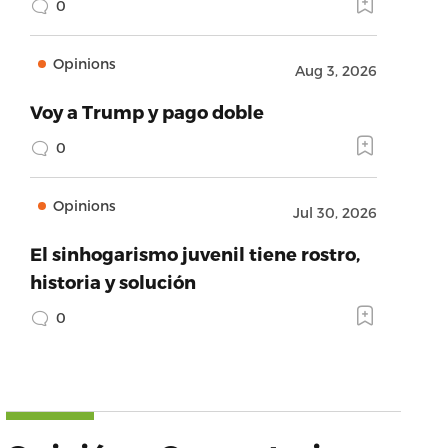
0
Opinions
Aug 3, 2026
Voy a Trump y pago doble
0
Opinions
Jul 30, 2026
El sinhogarismo juvenil tiene rostro,
historia y solución
0