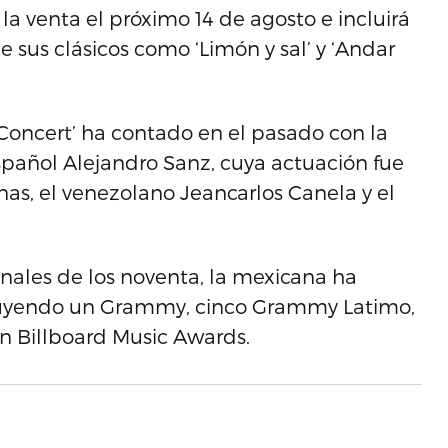
la venta el próximo 14 de agosto e incluirá
de sus clásicos como ‘Limón y sal’ y ‘Andar
n Concert’ ha contado en el pasado con la
español Alejandro Sanz, cuya actuación fue
nas, el venezolano Jeancarlos Canela y el
inales de los noventa, la mexicana ha
cluyendo un Grammy, cinco Grammy Latimo,
in Billboard Music Awards.