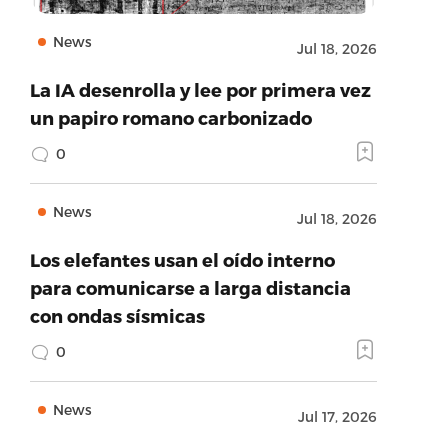
News
Jul 18, 2026
La IA desenrolla y lee por primera vez
un papiro romano carbonizado
0
News
Jul 18, 2026
Los elefantes usan el oído interno
para comunicarse a larga distancia
con ondas sísmicas
0
News
Jul 17, 2026