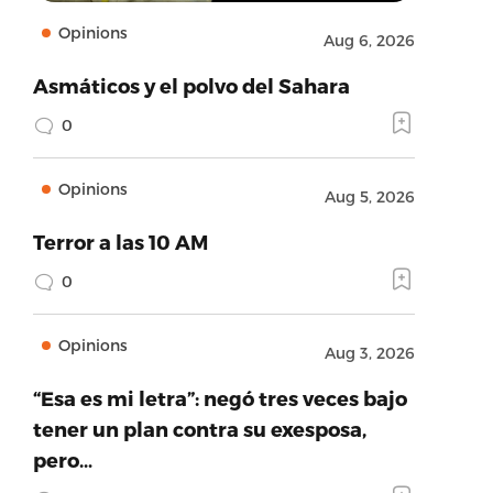
Opinions
Aug 6, 2026
Asmáticos y el polvo del Sahara
0
Opinions
Aug 5, 2026
Terror a las 10 AM
0
Opinions
Aug 3, 2026
“Esa es mi letra”: negó tres veces bajo
tener un plan contra su exesposa,
pero…