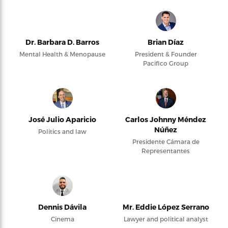
Dr. Barbara D. Barros
Brian Díaz
Mental Health & Menopause
President & Founder
Pacifico Group
José Julio Aparicio
Carlos Johnny Méndez
Núñez
Politics and law
Presidente Cámara de
Representantes
Dennis Dávila
Mr. Eddie López Serrano
Cinema
Lawyer and political analyst