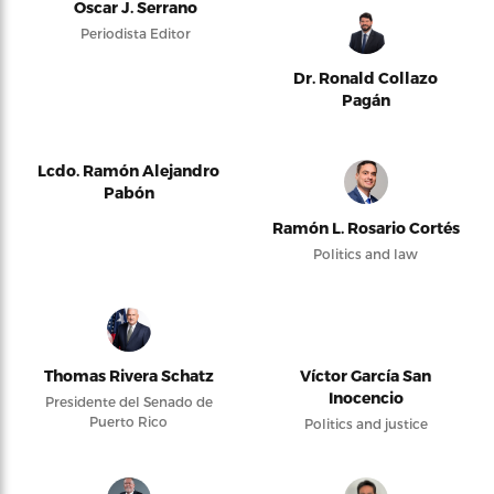
Oscar J. Serrano
Periodista Editor
Dr. Ronald Collazo
Pagán
Lcdo. Ramón Alejandro
Pabón
Ramón L. Rosario Cortés
Politics and law
Thomas Rivera Schatz
Víctor García San
Inocencio
Presidente del Senado de
Puerto Rico
Politics and justice