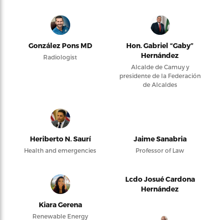
González Pons MD
Hon. Gabriel “Gaby”
Hernández
Radiologist
Alcalde de Camuy y
presidente de la Federación
de Alcaldes
Heriberto N. Saurí
Jaime Sanabria
Health and emergencies
Professor of Law
Lcdo Josué Cardona
Hernández
Kiara Gerena
Renewable Energy