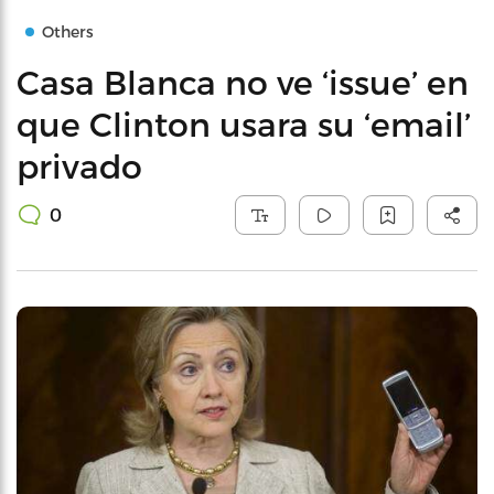
Others
Casa Blanca no ve ‘issue’ en
que Clinton usara su ‘email’
privado
0