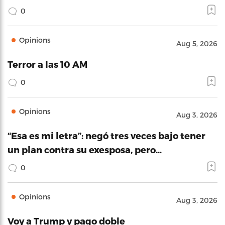
0
Opinions
Aug 5, 2026
Terror a las 10 AM
0
Opinions
Aug 3, 2026
“Esa es mi letra”: negó tres veces bajo tener
un plan contra su exesposa, pero…
0
Opinions
Aug 3, 2026
Voy a Trump y pago doble