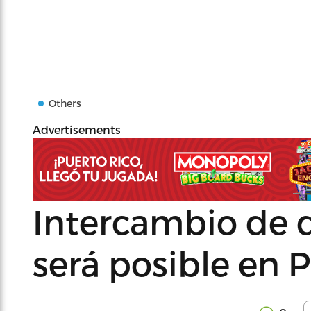
Others
Advertisements
Intercambio de d
será posible en P