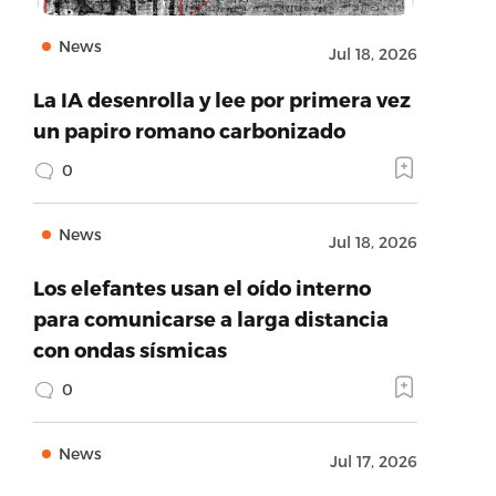
News
Jul 18, 2026
La IA desenrolla y lee por primera vez
un papiro romano carbonizado
0
News
Jul 18, 2026
Los elefantes usan el oído interno
para comunicarse a larga distancia
con ondas sísmicas
0
News
Jul 17, 2026