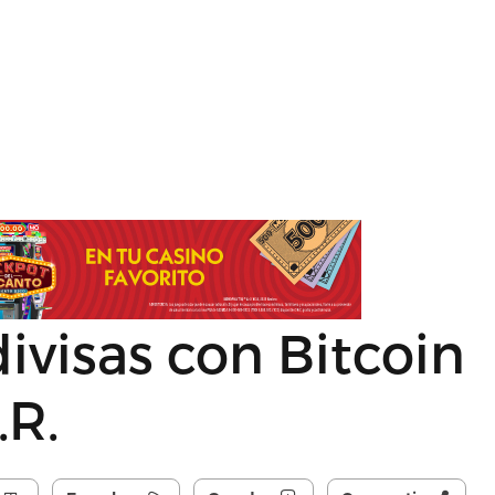
ivisas con Bitcoin
.R.