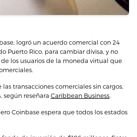
inbase, logró un acuerdo comercial con 24
o Puerto Rico, para cambiar divisa, y no
s de los usuarios de la moneda virtual que
omerciales.
 las transacciones comerciales sin cargos,
%, según reseñara
Caribbean Business
.
pero Coinbase espera que todos los estados