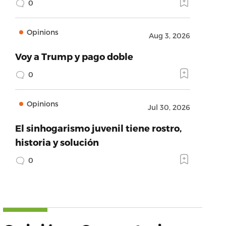
0
Opinions
Aug 3, 2026
Voy a Trump y pago doble
0
Opinions
Jul 30, 2026
El sinhogarismo juvenil tiene rostro,
historia y solución
0