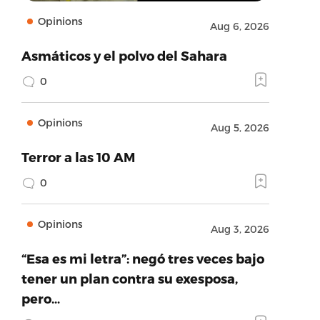
Opinions
Aug 6, 2026
Asmáticos y el polvo del Sahara
0
Opinions
Aug 5, 2026
Terror a las 10 AM
0
Opinions
Aug 3, 2026
“Esa es mi letra”: negó tres veces bajo
tener un plan contra su exesposa,
pero…