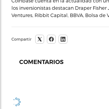
Coinbase cuenta en la actualidad con un 
los inversionistas destacan Draper Fishe
Ventures, Ribbit Capital, BBVA, Bolsa de
Compartir
0
COMENTARIOS