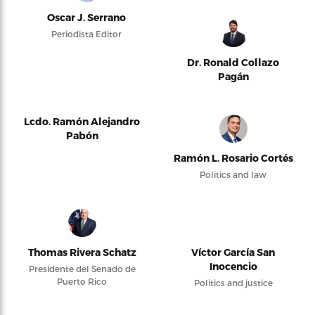
Oscar J. Serrano
Periodista Editor
Dr. Ronald Collazo
Pagán
Lcdo. Ramón Alejandro
Pabón
Ramón L. Rosario Cortés
Politics and law
Thomas Rivera Schatz
Víctor García San
Inocencio
Presidente del Senado de
Puerto Rico
Politics and justice