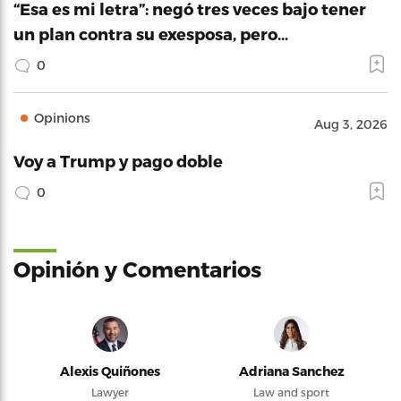
“Esa es mi letra”: negó tres veces bajo tener
un plan contra su exesposa, pero…
0
Opinions
Aug 3, 2026
Voy a Trump y pago doble
0
Opinión y Comentarios
Alexis Quiñones
Adriana Sanchez
Lawyer
Law and sport