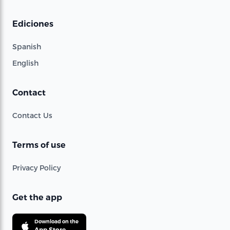
Ediciones
Spanish
English
Contact
Contact Us
Terms of use
Privacy Policy
Get the app
Download on the
App Store