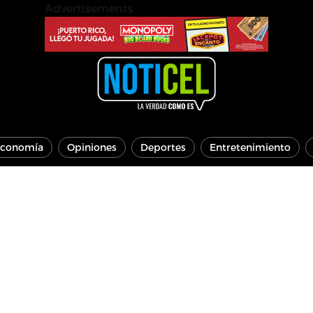
Advertisements
conomía
Opiniones
Deportes
Entretenimiento