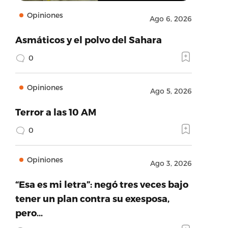
Opiniones
Ago 6, 2026
Asmáticos y el polvo del Sahara
0
Opiniones
Ago 5, 2026
Terror a las 10 AM
0
Opiniones
Ago 3, 2026
“Esa es mi letra”: negó tres veces bajo
tener un plan contra su exesposa,
pero…