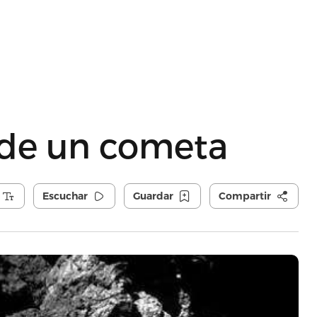
sde un cometa
Escuchar
Guardar
Compartir