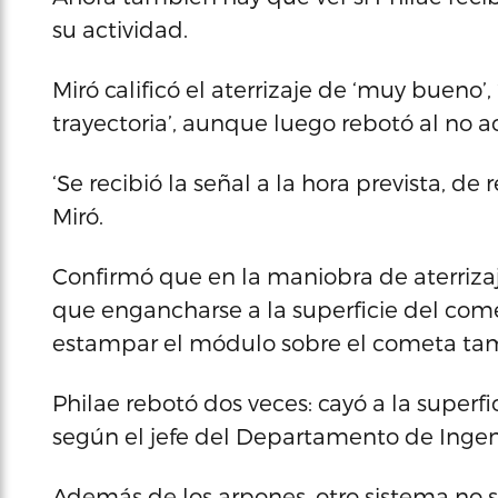
su actividad.
Miró calificó el aterrizaje de ‘muy bueno’,
trayectoria’, aunque luego rebotó al no ac
‘Se recibió la señal a la hora prevista, de 
Miró.
Confirmó que en la maniobra de aterrizaj
que engancharse a la superficie del come
estampar el módulo sobre el cometa ta
Philae rebotó dos veces: cayó a la superfic
según el jefe del Departamento de Ingeni
Además de los arpones, otro sistema no se