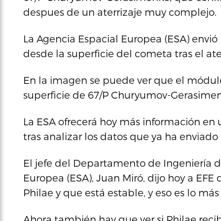
despues de un aterrizaje muy complejo.
La Agencia Espacial Europea (ESA) envió 
desde la superficie del cometa tras el ater
En la imagen se puede ver que el módulo 
superficie de 67/P Churyumov-Gerasimen
La ESA ofrecerá hoy más información en 
tras analizar los datos que ya ha enviado
El jefe del Departamento de Ingeniería d
Europea (ESA), Juan Miró, dijo hoy a EF
Philae y que está estable, y eso es lo má
Ahora también hay que ver si Philae recib