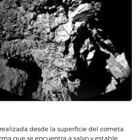
realizada desde la superficie del cometa
ma que se encuentra a salvo y estable