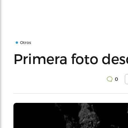
Otros
Primera foto de
0