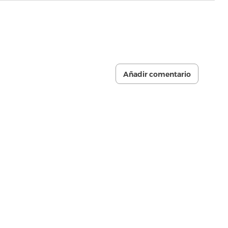
Añadir comentario