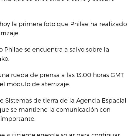
hoy la primera foto que Philae ha realizado
rizaje.
Philae se encuentra a salvo sobre la
ko.
una rueda de prensa a las 13.00 horas GMT
 el módulo de aterrizaje.
e Sistemas de tierra de la Agencia Espacial
E que se mantiene la comunicación con
s importante.
e suficiente energía solar para continuar