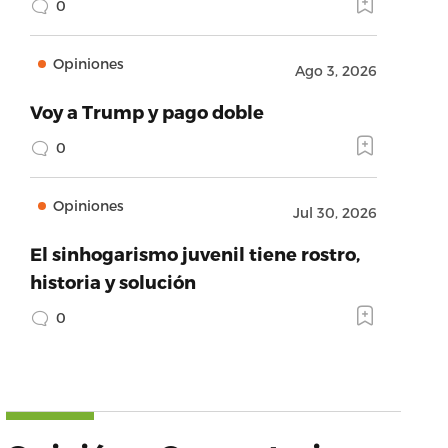
0
Opiniones
Ago 3, 2026
Voy a Trump y pago doble
0
Opiniones
Jul 30, 2026
El sinhogarismo juvenil tiene rostro,
historia y solución
0