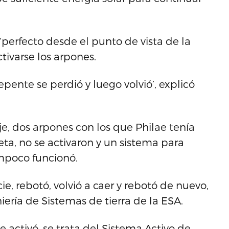
 ‘perfecto desde el punto de vista de la
tivarse los arpones.
repente se perdió y luego volvió’, explicó
e, dos arpones con los que Philae tenía
ta, no se activaron y un sistema para
mpoco funcionó.
ie, rebotó, volvió a caer y rebotó de nuevo,
ería de Sistemas de tierra de la ESA.
 activó, se trata del Sistema Activo de