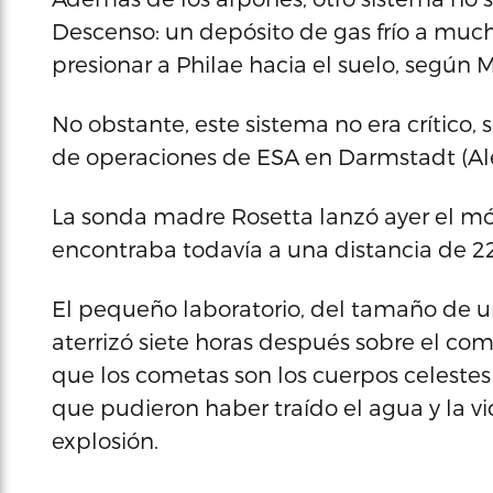
Descenso: un depósito de gas frío a mucha
presionar a Philae hacia el suelo, según M
No obstante, este sistema no era crítico, 
de operaciones de ESA en Darmstadt (Al
La sonda madre Rosetta lanzó ayer el mó
encontraba todavía a una distancia de 22
El pequeño laboratorio, del tamaño de un 
aterrizó siete horas después sobre el c
que los cometas son los cuerpos celestes
que pudieron haber traído el agua y la vi
explosión.