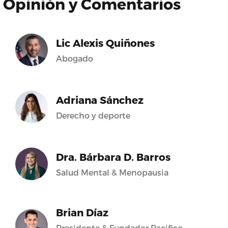
Opinión y Comentarios
Lic Alexis Quiñones
Abogado
Adriana Sánchez
Derecho y deporte
Dra. Bárbara D. Barros
Salud Mental & Menopausia
Brian Díaz
Presidente & Fundador Pacifico