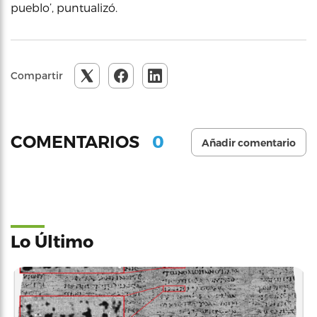
pueblo’, puntualizó.
Compartir
0
COMENTARIOS
Añadir comentario
Lo Último