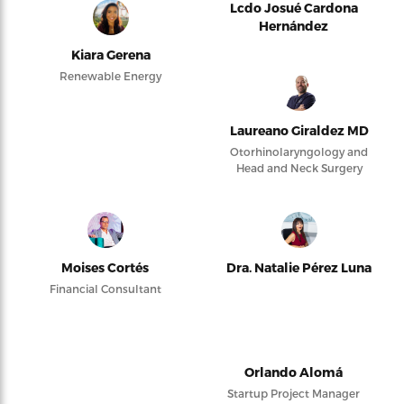
Lcdo Josué Cardona
Hernández
Kiara Gerena
Renewable Energy
Laureano Giraldez MD
Otorhinolaryngology and
Head and Neck Surgery
Moises Cortés
Dra. Natalie Pérez Luna
Financial Consultant
Orlando Alomá
Startup Project Manager