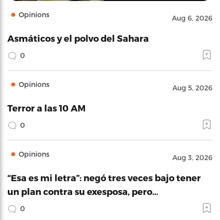
Opinions
Aug 6, 2026
Asmáticos y el polvo del Sahara
0
Opinions
Aug 5, 2026
Terror a las 10 AM
0
Opinions
Aug 3, 2026
“Esa es mi letra”: negó tres veces bajo tener
un plan contra su exesposa, pero…
0