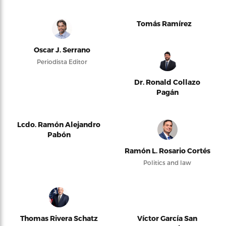
Tomás Ramírez
Oscar J. Serrano
Periodista Editor
Dr. Ronald Collazo
Pagán
Lcdo. Ramón Alejandro
Pabón
Ramón L. Rosario Cortés
Politics and law
Thomas Rivera Schatz
Víctor García San