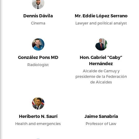
Dennis Dávila
Mr. Eddie López Serrano
Cinema
Lawyer and political analyst
González Pons MD
Hon. Gabriel “Gaby”
Hernández
Radiologist
Alcalde de Camuy y
presidente de la Federación
de Alcaldes
Heriberto N. Saurí
Jaime Sanabria
Health and emergencies
Professor of Law