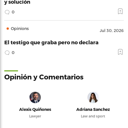
y solución
0
Opinions
Jul 30, 2026
El testigo que graba pero no declara
0
Opinión y Comentarios
Alexis Quiñones
Adriana Sanchez
Lawyer
Law and sport