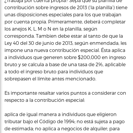
¿Trabaja por cuenta propia? Sepa que su planilla de
contribución sobre ingresos de 2013 (‘la planilla’) tiene
unas disposiciones especiales para los que trabajan
por cuenta propia. Primeramente, deberá completar
los anejos K, L, M o N en la planilla, según
corresponda. Tambien debe estar al tanto de que la
Ley 40 del 30 de junio de 2013, según enmendada, les
impone una nueva contribución especial. Ésta aplica
a individuos que generen sobre $200,000 en ingreso
bruto y se calcula a base de una tasa de 2%, aplicable
a todo el ingreso bruto para individuos que
sobrepasen el límite antes mencionado.
Es importante resaltar varios puntos a considerar con
respecto a la contribución especial:
aplica de igual manera a individuos que eligieron
tributar bajo el Código de 1994; no está sujeta a pago
de estimada; no aplica a negocios de alquiler; para