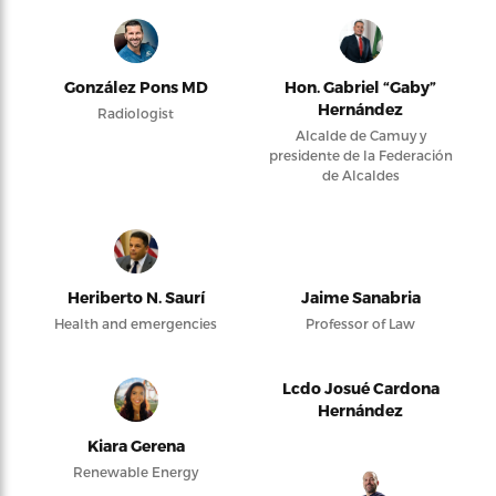
González Pons MD
Hon. Gabriel “Gaby”
Hernández
Radiologist
Alcalde de Camuy y
presidente de la Federación
de Alcaldes
Heriberto N. Saurí
Jaime Sanabria
Health and emergencies
Professor of Law
Lcdo Josué Cardona
Hernández
Kiara Gerena
Renewable Energy