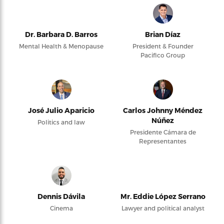
Dr. Barbara D. Barros
Brian Díaz
Mental Health & Menopause
President & Founder
Pacifico Group
José Julio Aparicio
Carlos Johnny Méndez
Núñez
Politics and law
Presidente Cámara de
Representantes
Dennis Dávila
Mr. Eddie López Serrano
Cinema
Lawyer and political analyst