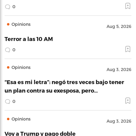
0
Opinions
Aug 5, 2026
Terror a las 10 AM
0
Opinions
Aug 3, 2026
“Esa es mi letra”: negó tres veces bajo tener
un plan contra su exesposa, pero…
0
Opinions
Aug 3, 2026
Voy a Trump y pago doble