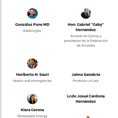
González Pons MD
Hon. Gabriel “Gaby”
Hernández
Radiologist
Alcalde de Camuy y
presidente de la Federación
de Alcaldes
Heriberto N. Saurí
Jaime Sanabria
Health and emergencies
Professor of Law
Lcdo Josué Cardona
Hernández
Kiara Gerena
Renewable Energy