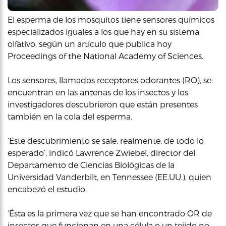
El esperma de los mosquitos tiene sensores químicos
especializados iguales a los que hay en su sistema
olfativo, según un artículo que publica hoy
Proceedings of the National Academy of Sciences.
Los sensores, llamados receptores odorantes (RO), se
encuentran en las antenas de los insectos y los
investigadores descubrieron que están presentes
también en la cola del esperma.
‘Este descubrimiento se sale, realmente, de todo lo
esperado’, indicó Lawrence Zwiebel, director del
Departamento de Ciencias Biológicas de la
Universidad Vanderbilt, en Tennessee (EE.UU.), quien
encabezó el estudio.
‘Ésta es la primera vez que se han encontrado OR de
insectos que funcionan en una célula o un tejido no