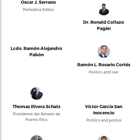
Oscar J. Serrano
Periodista Editor
Dr. Ronald Collazo
Pagán
Lcdo. Ramón Alejandro
Pabón
Ramón L. Rosario Cortés
Politics and law
Thomas Rivera Schatz
Víctor García San
Inocencio
Presidente del Senado de
Puerto Rico
Politics and justice