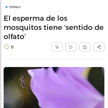
Others
El esperma de los
mosquitos tiene ‘sentido de
olfato’
0