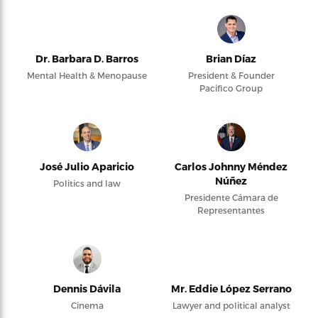
Dr. Barbara D. Barros
Brian Díaz
Mental Health & Menopause
President & Founder
Pacifico Group
José Julio Aparicio
Carlos Johnny Méndez
Núñez
Politics and law
Presidente Cámara de
Representantes
Dennis Dávila
Mr. Eddie López Serrano
Cinema
Lawyer and political analyst