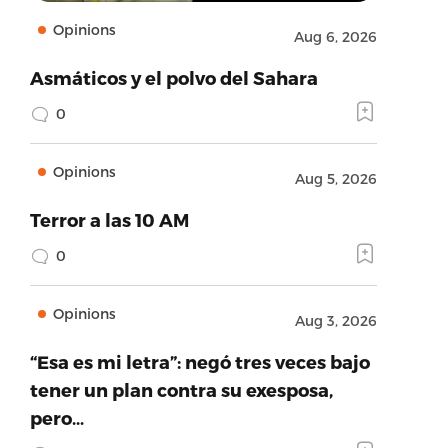
Opinions
Aug 6, 2026
Asmáticos y el polvo del Sahara
0
Opinions
Aug 5, 2026
Terror a las 10 AM
0
Opinions
Aug 3, 2026
“Esa es mi letra”: negó tres veces bajo
tener un plan contra su exesposa,
pero…