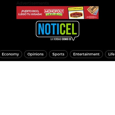
Advertisements
Economy
Opinions
Sports
Entertainment
Lif