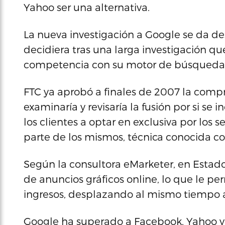
Yahoo ser una alternativa.
La nueva investigación a Google se da d
decidiera tras una larga investigación qu
competencia con su motor de búsquedas,
FTC ya aprobó a finales de 2007 la comp
examinaría y revisaría la fusión por si se 
los clientes a optar en exclusiva por los s
parte de los mismos, técnica conocida co
Según la consultora eMarketer, en Estad
de anuncios gráficos online, lo que le pe
ingresos, desplazando al mismo tiempo 
Google ha superado a Facebook, Yahoo y 