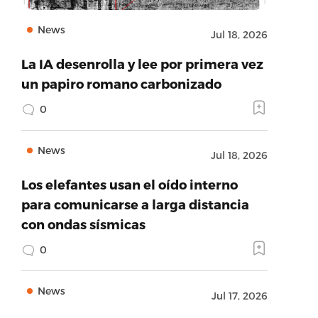
News
Jul 18, 2026
La IA desenrolla y lee por primera vez
un papiro romano carbonizado
0
News
Jul 18, 2026
Los elefantes usan el oído interno
para comunicarse a larga distancia
con ondas sísmicas
0
News
Jul 17, 2026