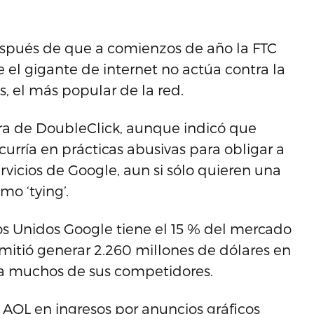
espués de que a comienzos de año la FTC
e el gigante de internet no actúa contra la
 el más popular de la red.
ra de DoubleClick, aunque indicó que
incurría en prácticas abusivas para obligar a
ervicios de Google, aun si sólo quieren una
mo ‘tying’.
os Unidos Google tiene el 15 % del mercado
rmitió generar 2.260 millones de dólares en
a muchos de sus competidores.
AOL en ingresos por anuncios gráficos