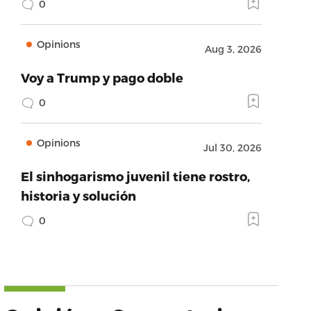
0
Opinions
Aug 3, 2026
Voy a Trump y pago doble
0
Opinions
Jul 30, 2026
El sinhogarismo juvenil tiene rostro,
historia y solución
0