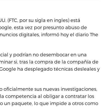
 (FTC, por su sigla en ingles) está
ogle, esta vez por presunto abuso de
uncios digitales, informó hoy el diario The
nicial y podrían no desembocar en una
rminar si, tras la compra de la compañía de
 Google ha desplegado técnicas desleales y
o oficialmente sus nuevas investigaciones,
la competencia al obligar a contratar los
mo un paquete, lo que impide a otros como