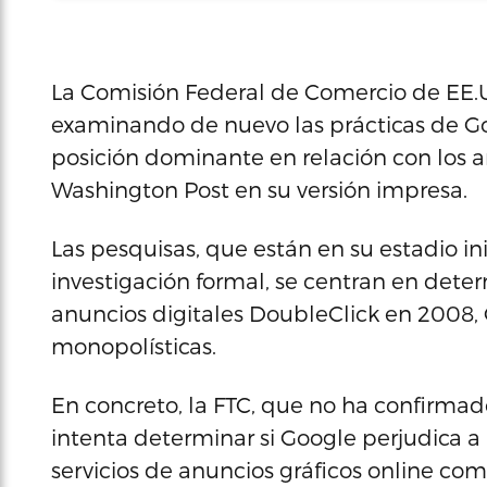
La Comisión Federal de Comercio de EE.UU.
examinando de nuevo las prácticas de Go
posición dominante en relación con los an
Washington Post en su versión impresa.
Las pesquisas, que están en su estadio i
investigación formal, se centran en dete
anuncios digitales DoubleClick en 2008,
monopolísticas.
En concreto, la FTC, que no ha confirmad
intenta determinar si Google perjudica a 
servicios de anuncios gráficos online co