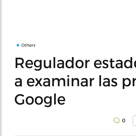
Others
Regulador estad
a examinar las p
Google
0