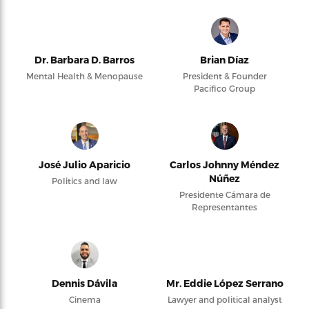
Dr. Barbara D. Barros
Brian Díaz
Mental Health & Menopause
President & Founder
Pacifico Group
José Julio Aparicio
Carlos Johnny Méndez
Núñez
Politics and law
Presidente Cámara de
Representantes
Dennis Dávila
Mr. Eddie López Serrano
Cinema
Lawyer and political analyst