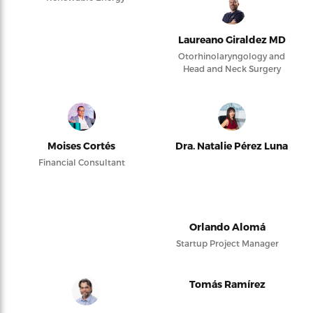
Laureano Giraldez MD
Otorhinolaryngology and
Head and Neck Surgery
Moises Cortés
Dra. Natalie Pérez Luna
Financial Consultant
Orlando Alomá
Startup Project Manager
Tomás Ramírez