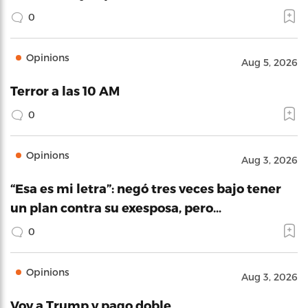
0
Opinions
Aug 5, 2026
Terror a las 10 AM
0
Opinions
Aug 3, 2026
“Esa es mi letra”: negó tres veces bajo tener
un plan contra su exesposa, pero…
0
Opinions
Aug 3, 2026
Voy a Trump y pago doble