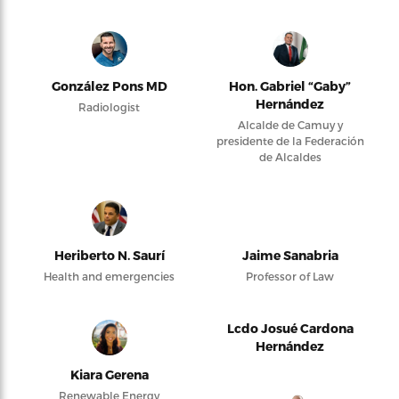
González Pons MD
Hon. Gabriel “Gaby”
Hernández
Radiologist
Alcalde de Camuy y
presidente de la Federación
de Alcaldes
Heriberto N. Saurí
Jaime Sanabria
Health and emergencies
Professor of Law
Lcdo Josué Cardona
Hernández
Kiara Gerena
Renewable Energy