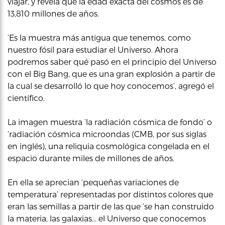
viajar, y revela que la edad exacta del cosmos es de
13,810 millones de años.
‘Es la muestra más antigua que tenemos, como
nuestro fósil para estudiar el Universo. Ahora
podremos saber qué pasó en el principio del Universo
con el Big Bang, que es una gran explosión a partir de
la cual se desarrolló lo que hoy conocemos’, agregó el
científico.
La imagen muestra ‘la radiación cósmica de fondo’ o
‘radiación cósmica microondas (CMB, por sus siglas
en inglés), una reliquia cosmológica congelada en el
espacio durante miles de millones de años.
En ella se aprecian ‘pequeñas variaciones de
temperatura’ representadas por distintos colores que
eran las semillas a partir de las que ‘se han construido
la materia, las galaxias… el Universo que conocemos