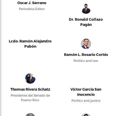
Oscar J. Serrano
Periodista Editor
Dr. Ronald Collazo
Pagán
Lcdo. Ramón Alejandro
Pabón
Ramón L. Rosario Cortés
Politics and law
Thomas Rivera Schatz
Víctor García San
Inocencio
Presidente del Senado de
Puerto Rico
Politics and justice