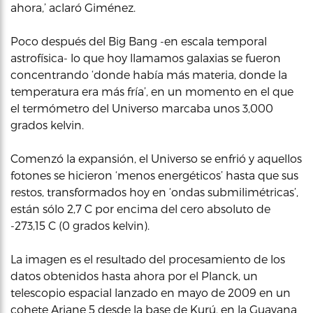
ahora,’ aclaró Giménez.
Poco después del Big Bang -en escala temporal
astrofísica- lo que hoy llamamos galaxias se fueron
concentrando ‘donde había más materia, donde la
temperatura era más fría’, en un momento en el que
el termómetro del Universo marcaba unos 3,000
grados kelvin.
Comenzó la expansión, el Universo se enfrió y aquellos
fotones se hicieron ‘menos energéticos’ hasta que sus
restos, transformados hoy en ‘ondas submilimétricas’,
están sólo 2,7 C por encima del cero absoluto de
-273,15 C (0 grados kelvin).
La imagen es el resultado del procesamiento de los
datos obtenidos hasta ahora por el Planck, un
telescopio espacial lanzado en mayo de 2009 en un
cohete Ariane 5 desde la base de Kurú, en la Guayana