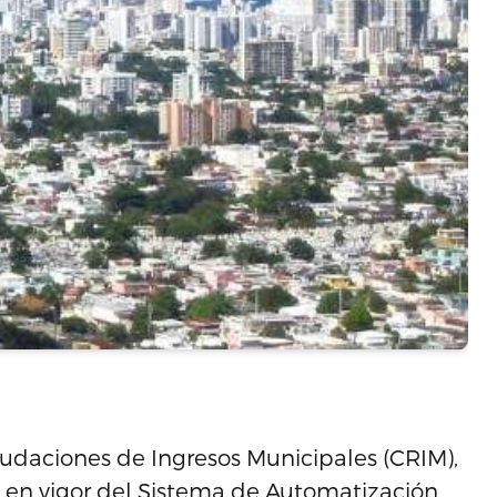
audaciones de Ingresos Municipales (CRIM),
ta en vigor del Sistema de Automatización