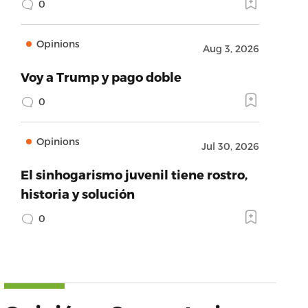
0
Opinions
Aug 3, 2026
Voy a Trump y pago doble
0
Opinions
Jul 30, 2026
El sinhogarismo juvenil tiene rostro,
historia y solución
0