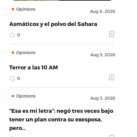
Opinions
Aug 6, 2026
Asmáticos y el polvo del Sahara
0
Opinions
Aug 5, 2026
Terror a las 10 AM
0
Opinions
Aug 3, 2026
“Esa es mi letra”: negó tres veces bajo
tener un plan contra su exesposa,
pero…