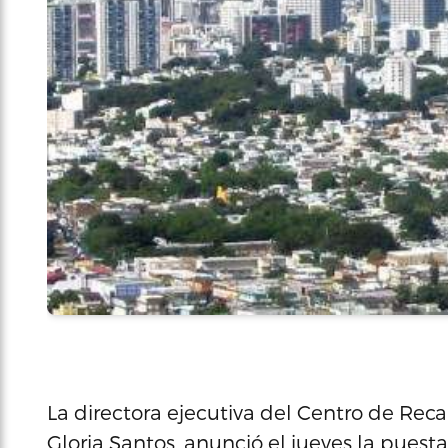
La directora ejecutiva del Centro de Rec
Gloria Santos, anunció el jueves la pues