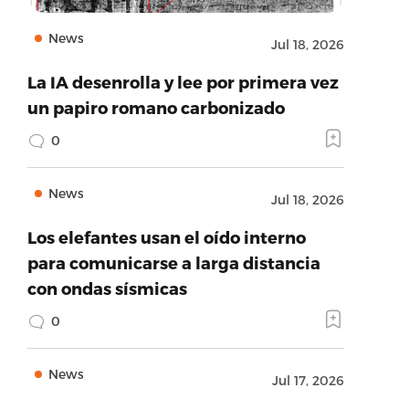
News
Jul 18, 2026
La IA desenrolla y lee por primera vez
un papiro romano carbonizado
0
News
Jul 18, 2026
Los elefantes usan el oído interno
para comunicarse a larga distancia
con ondas sísmicas
0
News
Jul 17, 2026