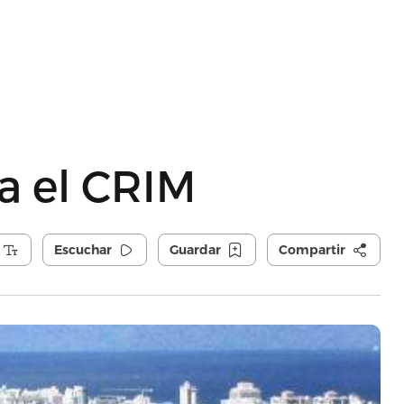
ma el CRIM
Escuchar
Guardar
Compartir