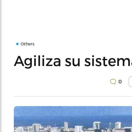
Others
Agiliza su siste
0