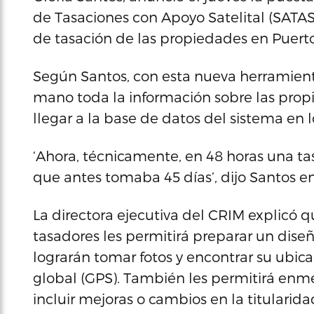
de Tasaciones con Apoyo Satelital (SATAS
de tasación de las propiedades en Puerto
Según Santos, con esta nueva herramienta
mano toda la información sobre las prop
llegar a la base de datos del sistema en l
‘Ahora, técnicamente, en 48 horas una t
que antes tomaba 45 días’, dijo Santos e
La directora ejecutiva del CRIM explicó q
tasadores les permitirá preparar un dis
lograrán tomar fotos y encontrar su ubic
global (GPS). También les permitirá enm
incluir mejoras o cambios en la titularida