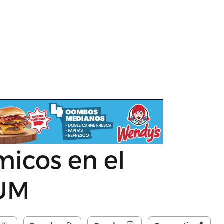
icos en el
RUM