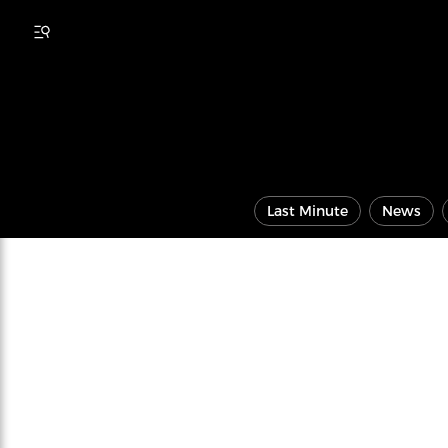
Last Minute
News