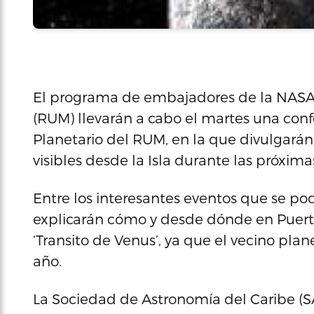
El programa de embajadores de la NASA 
(RUM) llevarán a cabo el martes una confe
Planetario del RUM, en la que divulgarán
visibles desde la Isla durante las próxim
Entre los interesantes eventos que se pod
explicarán cómo y desde dónde en Puerto
‘Transito de Venus’, ya que el vecino plane
año.
La Sociedad de Astronomía del Caribe (S