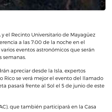
y el Recinto Universitario de Mayagüez
rencia a las 7:00 de la noche en el
 varios eventos astronómicos que serán
as semanas.
rán apreciar desde la Isla, expertos
 Rico se verá mejor el evento del llamado
ta pasará frente al Sol el 5 de junio de este
AC), que también participará en la Casa