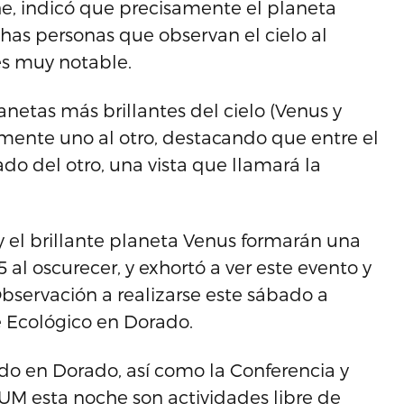
he, indicó que precisamente el planeta
as personas que observan el cielo al
es muy notable.
anetas más brillantes del cielo (Venus y
mente uno al otro, destacando que entre el
ado del otro, una vista que llamará la
y el brillante planeta Venus formarán una
 al oscurecer, y exhortó a ver este evento y
bservación a realizarse este sábado a
ue Ecológico en Dorado.
do en Dorado, así como la Conferencia y
 RUM esta noche son actividades libre de