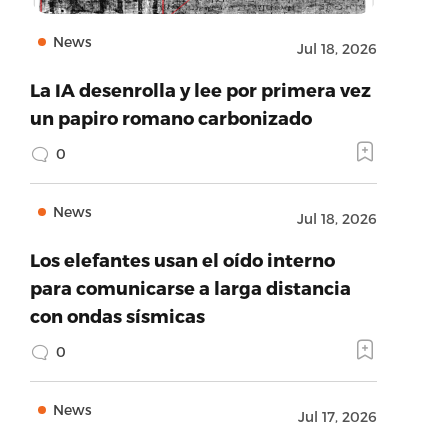
News
Jul 18, 2026
La IA desenrolla y lee por primera vez
un papiro romano carbonizado
0
News
Jul 18, 2026
Los elefantes usan el oído interno
para comunicarse a larga distancia
con ondas sísmicas
0
News
Jul 17, 2026