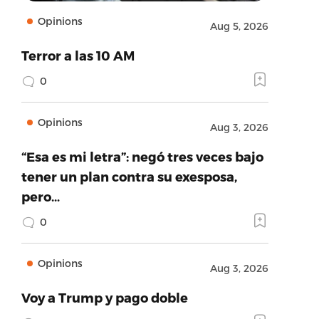
Opinions
Aug 5, 2026
Terror a las 10 AM
0
Opinions
Aug 3, 2026
“Esa es mi letra”: negó tres veces bajo
tener un plan contra su exesposa,
pero…
0
Opinions
Aug 3, 2026
Voy a Trump y pago doble