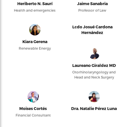
Heriberto N. Saurí
Jaime Sanabria
Health and emergencies
Professor of Law
Lcdo Josué Cardona
Hernández
Kiara Gerena
Renewable Energy
Laureano Giraldez MD
Otorhinolaryngology and
Head and Neck Surgery
Moises Cortés
Dra. Natalie Pérez Luna
Financial Consultant