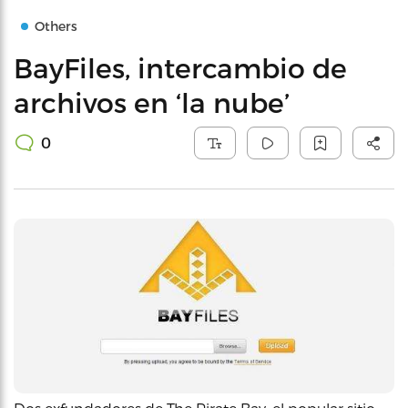
Others
BayFiles, intercambio de
archivos en ‘la nube’
0