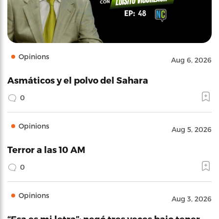
Opinions
Aug 6, 2026
Asmáticos y el polvo del Sahara
0
Opinions
Aug 5, 2026
Terror a las 10 AM
0
Opinions
Aug 3, 2026
“Esa es mi letra”: negó tres veces bajo tener