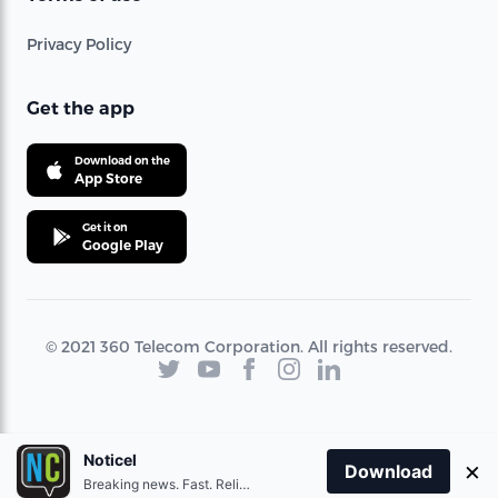
Privacy Policy
Get the app
Download on the
App Store
Get it on
Google Play
© 2021 360 Telecom Corporation. All rights reserved.
Noticel
×
Download
Breaking news. Fast. Reliable.