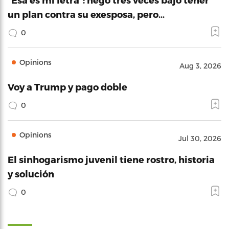
un plan contra su exesposa, pero…
0
Opinions
Aug 3, 2026
Voy a Trump y pago doble
0
Opinions
Jul 30, 2026
El sinhogarismo juvenil tiene rostro, historia
y solución
0