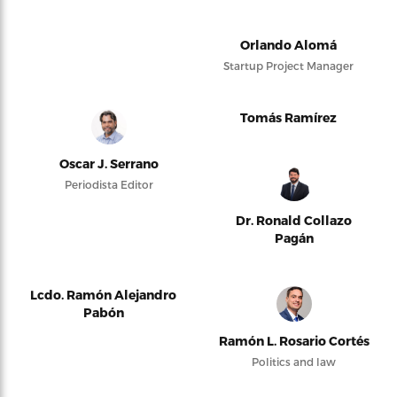
Orlando Alomá
Startup Project Manager
Tomás Ramírez
Oscar J. Serrano
Periodista Editor
Dr. Ronald Collazo
Pagán
Lcdo. Ramón Alejandro
Pabón
Ramón L. Rosario Cortés
Politics and law