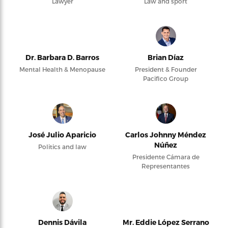
Lawyer
Law and sport
Dr. Barbara D. Barros
Brian Díaz
Mental Health & Menopause
President & Founder
Pacifico Group
José Julio Aparicio
Carlos Johnny Méndez
Núñez
Politics and law
Presidente Cámara de
Representantes
Dennis Dávila
Mr. Eddie López Serrano