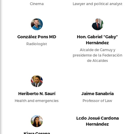
Cinema
Lawyer and political analyst
González Pons MD
Hon. Gabriel “Gaby”
Hernández
Radiologist
Alcalde de Camuy y
presidente de la Federación
de Alcaldes
Heriberto N. Saurí
Jaime Sanabria
Health and emergencies
Professor of Law
Lcdo Josué Cardona
Hernández
Kiara Gerena