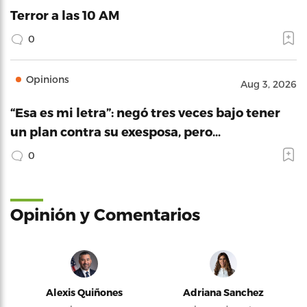
Terror a las 10 AM
0
Opinions
Aug 3, 2026
“Esa es mi letra”: negó tres veces bajo tener
un plan contra su exesposa, pero…
0
Opinión y Comentarios
Alexis Quiñones
Adriana Sanchez