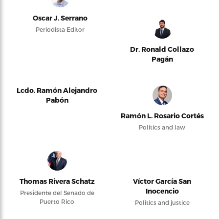
Oscar J. Serrano
Periodista Editor
Dr. Ronald Collazo
Pagán
Lcdo. Ramón Alejandro
Pabón
Ramón L. Rosario Cortés
Politics and law
Thomas Rivera Schatz
Víctor García San
Inocencio
Presidente del Senado de
Puerto Rico
Politics and justice