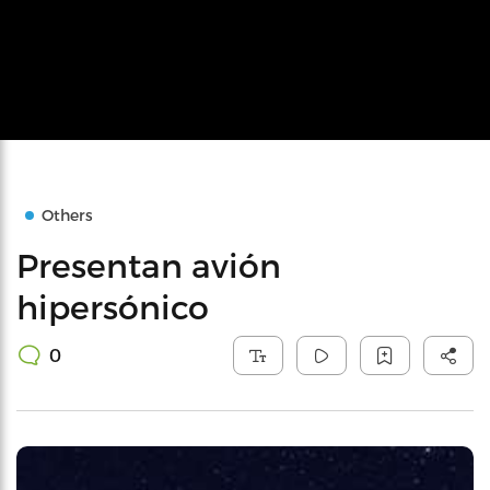
Others
Presentan avión
hipersónico
0