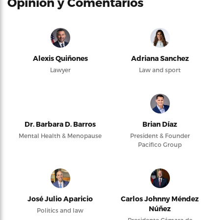
Opinión y Comentarios
Alexis Quiñones
Adriana Sanchez
Lawyer
Law and sport
Dr. Barbara D. Barros
Brian Díaz
Mental Health & Menopause
President & Founder
Pacifico Group
José Julio Aparicio
Carlos Johnny Méndez
Núñez
Politics and law