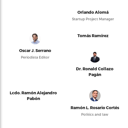
Orlando Alomá
Startup Project Manager
Tomás Ramírez
Oscar J. Serrano
Periodista Editor
Dr. Ronald Collazo
Pagán
Lcdo. Ramón Alejandro
Pabón
Ramón L. Rosario Cortés
Politics and law