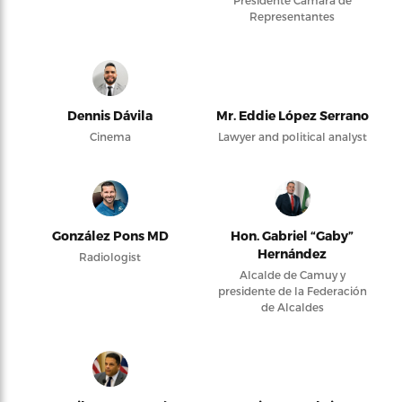
Presidente Cámara de
Representantes
Dennis Dávila
Mr. Eddie López Serrano
Cinema
Lawyer and political analyst
González Pons MD
Hon. Gabriel “Gaby”
Hernández
Radiologist
Alcalde de Camuy y
presidente de la Federación
de Alcaldes