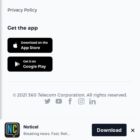
Privacy Policy
Get the app
Download on the
App Store
Get it on
Google Play
© 2021 360 Telecom Corporation. All rights reserved.
Noticel
×
Download
Breaking news. Fast. Reliable.