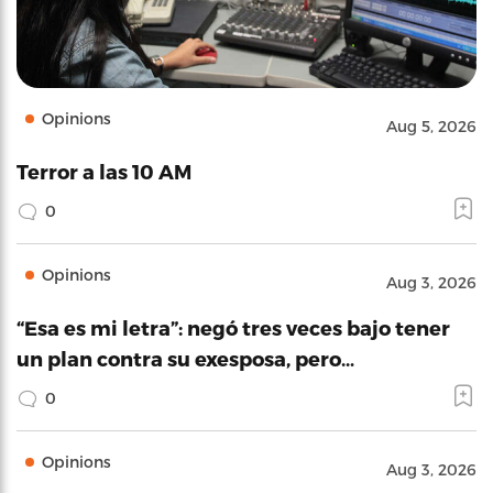
Opinions
Aug 5, 2026
Terror a las 10 AM
0
Opinions
Aug 3, 2026
“Esa es mi letra”: negó tres veces bajo tener
un plan contra su exesposa, pero…
0
Opinions
Aug 3, 2026