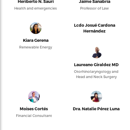
Heriberto N. Saurí
Jaime Sanabria
Health and emergencies
Professor of Law
Lcdo Josué Cardona
Hernández
Kiara Gerena
Renewable Energy
Laureano Giraldez MD
Otorhinolaryngology and
Head and Neck Surgery
Moises Cortés
Dra. Natalie Pérez Luna
Financial Consultant