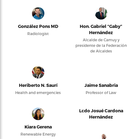
González Pons MD
Hon. Gabriel “Gaby”
Hernández
Radiologist
Alcalde de Camuy y
presidente de la Federación
de Alcaldes
Heriberto N. Saurí
Jaime Sanabria
Health and emergencies
Professor of Law
Lcdo Josué Cardona
Hernández
Kiara Gerena
Renewable Energy