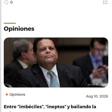
0
Opiniones
Opinions
Aug 10, 2026
Entre “imbéciles”, “ineptos” y bailando la