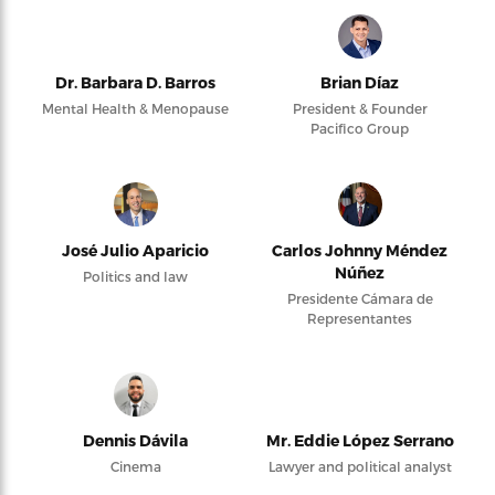
Dr. Barbara D. Barros
Brian Díaz
Mental Health & Menopause
President & Founder
Pacifico Group
José Julio Aparicio
Carlos Johnny Méndez
Núñez
Politics and law
Presidente Cámara de
Representantes
Dennis Dávila
Mr. Eddie López Serrano
Cinema
Lawyer and political analyst