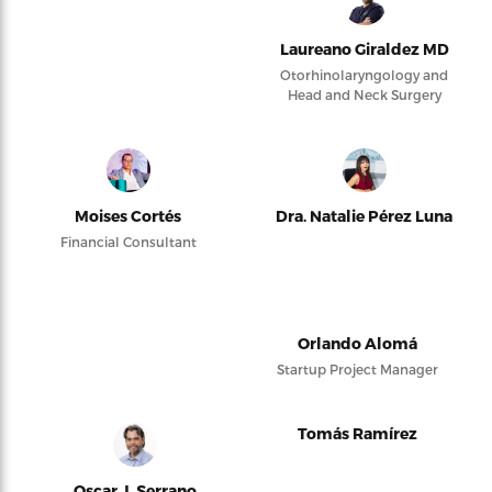
Laureano Giraldez MD
Otorhinolaryngology and
Head and Neck Surgery
Moises Cortés
Dra. Natalie Pérez Luna
Financial Consultant
Orlando Alomá
Startup Project Manager
Tomás Ramírez
Oscar J. Serrano