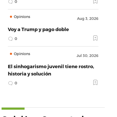
0
Opinions
Aug 3, 2026
Voy a Trump y pago doble
0
Opinions
Jul 30, 2026
El sinhogarismo juvenil tiene rostro,
historia y solución
0