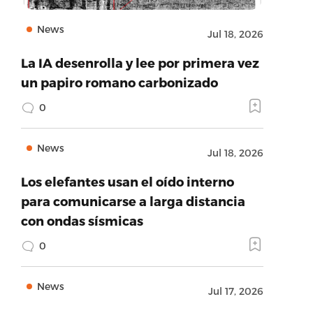
News
Jul 18, 2026
La IA desenrolla y lee por primera vez
un papiro romano carbonizado
0
News
Jul 18, 2026
Los elefantes usan el oído interno
para comunicarse a larga distancia
con ondas sísmicas
0
News
Jul 17, 2026