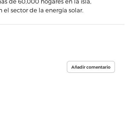
ás de 60,000 hogares en la isla,
l sector de la energía solar.
Añadir comentario