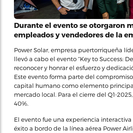
Durante el evento se otorgaron 
empleados y vendedores de la e
Power Solar, empresa puertorriqueña líder 
llevó a cabo el evento “Key to Success: De
reconocer y honrar el esfuerzo y dedicac
Este evento forma parte del compromiso d
capital humano como elemento principal
mercado local. Para el cierre del Q1-202
40%.
El evento fue una experiencia interactiv
éxito a bordo de la línea aérea Power Air