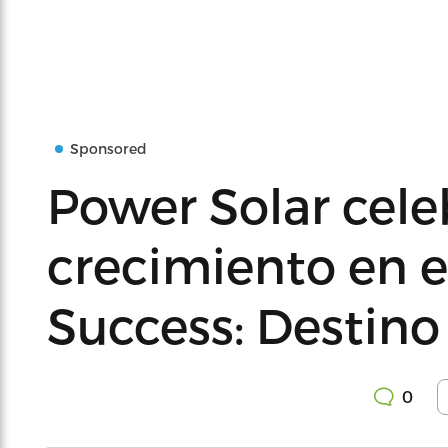
Sponsored
Power Solar cele
crecimiento en e
Success: Destino 
0