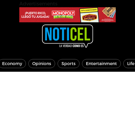
Advertisements
Economy
Opinions
Sports
Entertainment
Lif