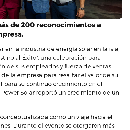
más de 200 reconocimientos a
mpresa.
en la industria de energía solar en la isla,
stino al Éxito”, una celebración para
ión de sus empleados y fuerza de ventas.
e la empresa para resaltar el valor de su
 para su continuo crecimiento en el
5, Power Solar reportó un crecimiento de un
a conceptualizada como un viaje hacia el
lines. Durante el evento se otorgaron más