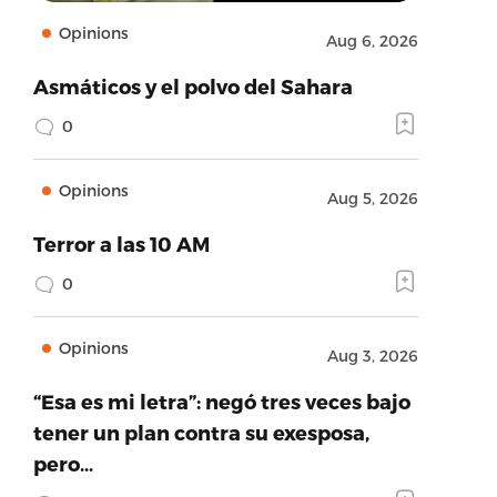
Opinions
Aug 6, 2026
Asmáticos y el polvo del Sahara
0
Opinions
Aug 5, 2026
Terror a las 10 AM
0
Opinions
Aug 3, 2026
“Esa es mi letra”: negó tres veces bajo
tener un plan contra su exesposa,
pero…