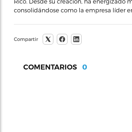
Rico. Desde su creación, ha energizado m
consolidándose como la empresa líder en e
Compartir
0
COMENTARIOS