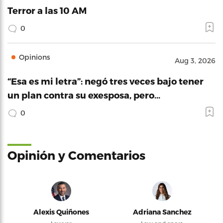
Terror a las 10 AM
0
Opinions
Aug 3, 2026
“Esa es mi letra”: negó tres veces bajo tener
un plan contra su exesposa, pero…
0
Opinión y Comentarios
Alexis Quiñones
Adriana Sanchez