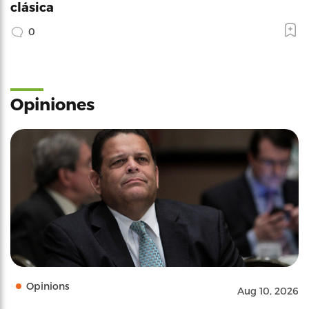
clásica
0
Opiniones
Opinions
Aug 10, 2026