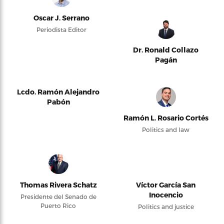
Oscar J. Serrano
Periodista Editor
Dr. Ronald Collazo
Pagán
Lcdo. Ramón Alejandro
Pabón
Ramón L. Rosario Cortés
Politics and law
Thomas Rivera Schatz
Víctor García San
Inocencio
Presidente del Senado de
Puerto Rico
Politics and justice