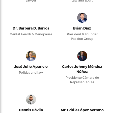
Lawyer
Law and sport
Dr. Barbara D. Barros
Brian Díaz
Mental Health & Menopause
President & Founder
Pacifico Group
José Julio Aparicio
Carlos Johnny Méndez
Núñez
Politics and law
Presidente Cámara de
Representantes
Dennis Dávila
Mr. Eddie López Serrano