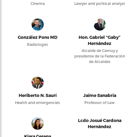
Cinema
Lawyer and political analyst
González Pons MD
Hon. Gabriel “Gaby”
Hernández
Radiologist
Alcalde de Camuy y
presidente de la Federación
de Alcaldes
Heriberto N. Saurí
Jaime Sanabria
Health and emergencies
Professor of Law
Lcdo Josué Cardona
Hernández
Kiara Gerena