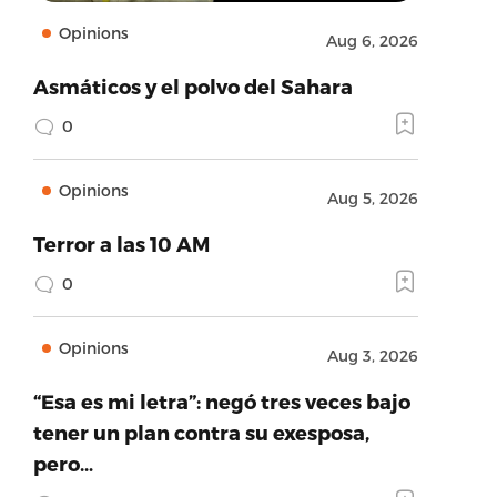
Opinions
Aug 6, 2026
Asmáticos y el polvo del Sahara
0
Opinions
Aug 5, 2026
Terror a las 10 AM
0
Opinions
Aug 3, 2026
“Esa es mi letra”: negó tres veces bajo
tener un plan contra su exesposa,
pero…