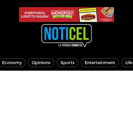
Advertisements
Economy
Opinions
Sports
Entertainment
Lif