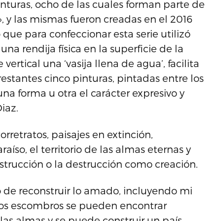
nturas, ocho de las cuales forman parte de
, y las mismas fueron creadas en el 2016
que para confeccionar esta serie utilizó
a rendija física en la superficie de la
 vertical una ‘vasija llena de agua’, facilita
 restantes cinco pinturas, pintadas entre los
a forma u otra el carácter expresivo y
iaz.
rretratos, paisajes en extinción,
íso, el territorio de las almas eternas y
strucción o la destrucción como creación.
o de reconstruir lo amado, incluyendo mi
los escombros se pueden encontrar
las almas y se puede construir un país.