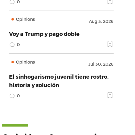
0
Opinions
Aug 3, 2026
Voy a Trump y pago doble
0
Opinions
Jul 30, 2026
El sinhogarismo juvenil tiene rostro,
historia y solución
0