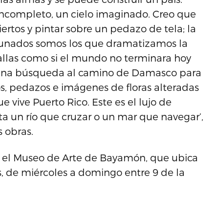
ncompleto, un cielo imaginado. Creo que
rtos y pintar sobre un pedazo de tela; la
rtunados somos los que dramatizamos la
allas como si el mundo no terminara hoy
una búsqueda al camino de Damasco para
os, pedazos e imágenes de floras alteradas
 vive Puerto Rico. Este es el lujo de
a un río que cruzar o un mar que navegar’,
s obras.
en el Museo de Arte de Bayamón, que ubica
s, de miércoles a domingo entre 9 de la