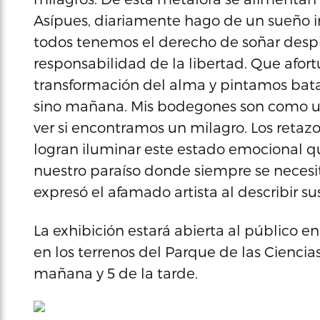
Asípues, diariamente hago de un sueño i
todos tenemos el derecho de soñar despie
responsabilidad de la libertad. Que afo
transformación del alma y pintamos bat
sino mañana. Mis bodegones son como 
ver si encontramos un milagro. Los retaz
logran iluminar este estado emocional que
nuestro paraíso donde siempre se necesit
expresó el afamado artista al describir su
La exhibición estará abierta al público 
en los terrenos del Parque de las Ciencia
mañana y 5 de la tarde.