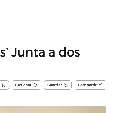
’ Junta a dos
Escuchar
Guardar
Compartir