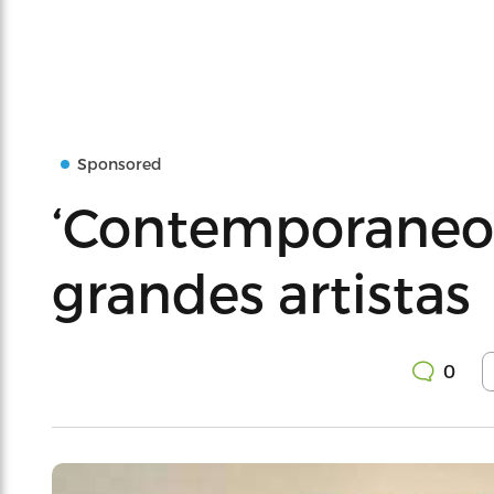
Sponsored
‘Contemporaneos
grandes artistas
0