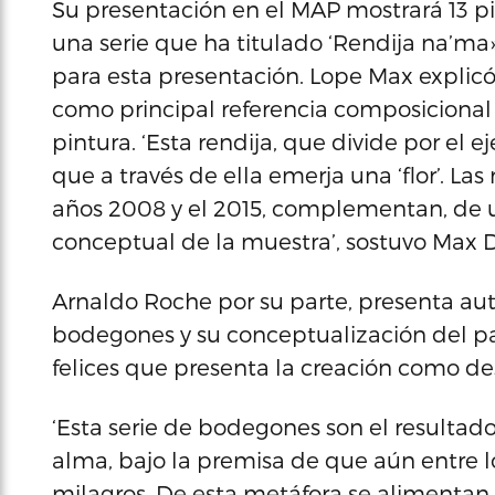
Su presentación en el MAP mostrará 13 pi
una serie que ha titulado ‘Rendija na’ma»
para esta presentación. Lope Max explicó 
como principal referencia composicional un
pintura. ‘Esta rendija, que divide por el eje
que a través de ella emerja una ‘flor’. Las
años 2008 y el 2015, complementan, de un
conceptual de la muestra’, sostuvo Max D
Arnaldo Roche por su parte, presenta auto
bodegones y su conceptualización del para
felices que presenta la creación como de
‘Esta serie de bodegones son el resultad
alma, bajo la premisa de que aún entre 
milagros. De esta metáfora se alimentan 