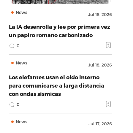
News
Jul 18, 2026
La IA desenrolla y lee por primera vez
un papiro romano carbonizado
0
News
Jul 18, 2026
Los elefantes usan el oído interno
para comunicarse a larga distancia
con ondas sísmicas
0
News
Jul 17, 2026