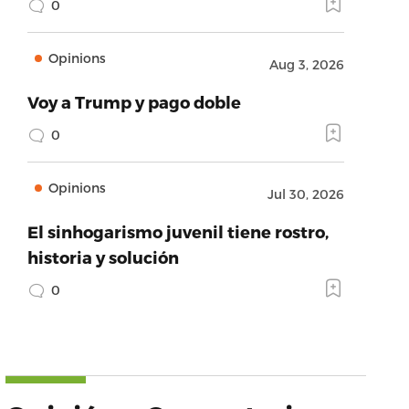
0
Opinions
Aug 3, 2026
Voy a Trump y pago doble
0
Opinions
Jul 30, 2026
El sinhogarismo juvenil tiene rostro,
historia y solución
0