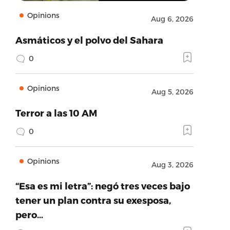
Opinions
Aug 6, 2026
Asmáticos y el polvo del Sahara
0
Opinions
Aug 5, 2026
Terror a las 10 AM
0
Opinions
Aug 3, 2026
“Esa es mi letra”: negó tres veces bajo
tener un plan contra su exesposa,
pero…