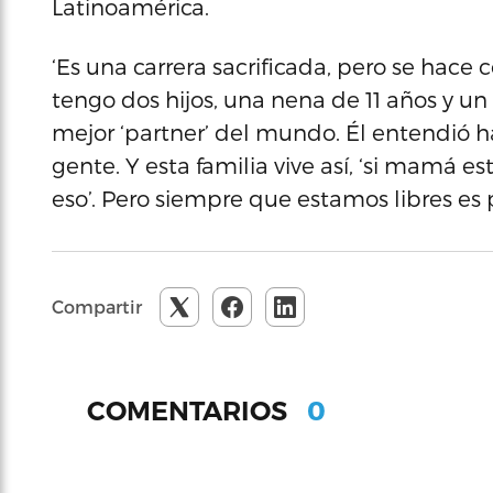
Latinoamérica.
‘Es una carrera sacrificada, pero se hac
tengo dos hijos, una nena de 11 años y un
mejor ‘partner’ del mundo. Él entendió 
gente. Y esta familia vive así, ‘si mamá
eso’. Pero siempre que estamos libres es 
Compartir
0
COMENTARIOS