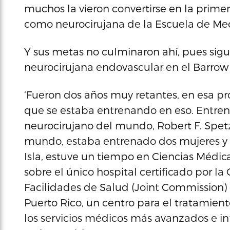
muchos la vieron convertirse en la prim
como neurocirujana de la Escuela de Med
Y sus metas no culminaron ahí, pues si
neurocirujana endovascular en el Barrow 
‘Fueron dos años muy retantes, en esa pr
que se estaba entrenando en eso. Entren
neurocirujano del mundo, Robert F. Spetzl
mundo, estaba entrenado dos mujeres y y
Isla, estuve un tiempo en Ciencias Médic
sobre el único hospital certificado por l
Facilidades de Salud (Joint Commission)
Puerto Rico, un centro para el tratamient
los servicios médicos más avanzados e in