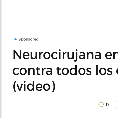
Sponsored
Neurocirujana e
contra todos los
(video)
0