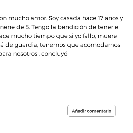
e con mucho amor. Soy casada hace 17 años y
 nene de 5. Tengo la bendición de tener el
hace mucho tiempo que si yo fallo, muere
 está de guardia, tenemos que acomodarnos
para nosotros’, concluyó.
Añadir comentario