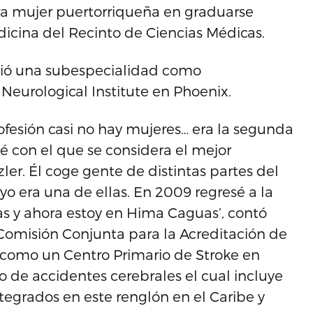
era mujer puertorriqueña en graduarse
icina del Recinto de Ciencias Médicas.
guió una subespecialidad como
Neurological Institute en Phoenix.
ofesión casi no hay mujeres… era la segunda
é con el que se considera el mejor
er. Él coge gente de distintas partes del
o era una de ellas. En 2009 regresé a la
as y ahora estoy en Hima Caguas’, contó
a Comisión Conjunta para la Acreditación de
 como un Centro Primario de Stroke en
o de accidentes cerebrales el cual incluye
tegrados en este renglón en el Caribe y