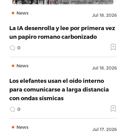
News
Jul 18, 2026
La IA desenrolla y lee por primera vez
un papiro romano carbonizado
0
News
Jul 18, 2026
Los elefantes usan el oído interno
para comunicarse a larga distancia
con ondas sísmicas
0
News
Jul 17, 2026