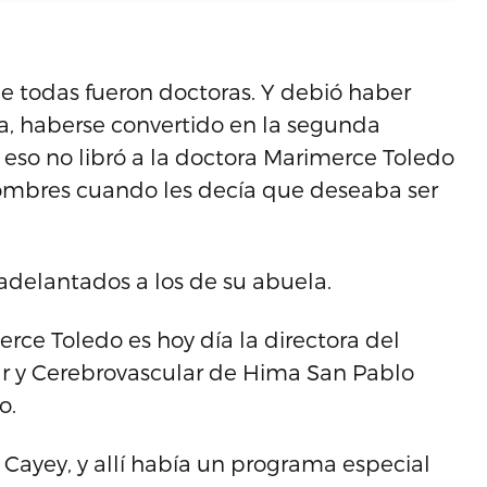
 todas fueron doctoras. Y debió haber
a, haberse convertido en la segunda
 eso no libró a la doctora Marimerce Toledo
 hombres cuando les decía que deseaba ser
adelantados a los de su abuela.
rce Toledo es hoy día la directora del
r y Cerebrovascular de Hima San Pablo
o.
n Cayey, y allí había un programa especial