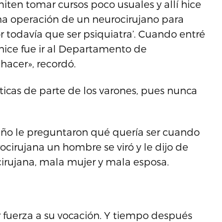
ten tomar cursos poco usuales y allí hice
una operación de un neurocirujano para
jor todavía que ser psiquiatra’. Cuando entré
hice fue ir al Departamento de
 hacer», recordó.
icas de parte de los varones, pues nunca
año le preguntaron qué quería ser cuando
ocirujana un hombre se viró y le dijo de
irujana, mala mujer y mala esposa.
 fuerza a su vocación. Y tiempo después