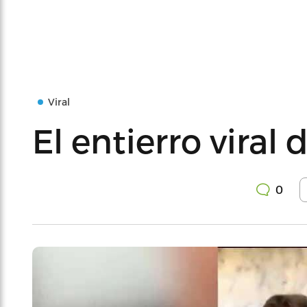
Viral
El entierro viral
0