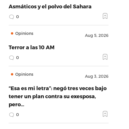
Asmáticos y el polvo del Sahara
0
Opinions
Aug 5, 2026
Terror a las 10 AM
0
Opinions
Aug 3, 2026
“Esa es mi letra”: negó tres veces bajo
tener un plan contra su exesposa,
pero…
0