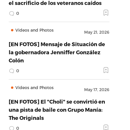
el sacrificio de los veteranos caídos
0
Videos and Photos
May 21, 2026
[EN FOTOS] Mensaje de Situación de
la gobernadora Jenniffer González
Colón
0
Videos and Photos
May 17, 2026
[EN FOTOS] El "Choli" se convirtió en
una pista de baile con Grupo Manía:
The Originals
0