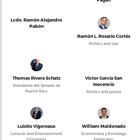
Lcdo. Ramón Alejandro
Pabón
Ramón L. Rosario Cortés
Politics and law
Thomas Rivera Schatz
Víctor García San
Inocencio
Presidente del Senado de
Puerto Rico
Politics and justice
Luisito Vigoreaux
William Maldonado
Cultural and Entertainment
Economista y Estratega
Columnist
Financiero