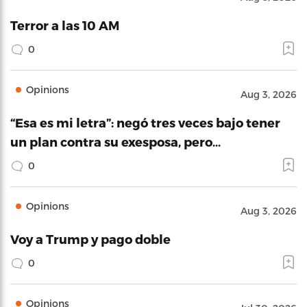
Terror a las 10 AM
0
Opinions
Aug 3, 2026
“Esa es mi letra”: negó tres veces bajo tener
un plan contra su exesposa, pero…
0
Opinions
Aug 3, 2026
Voy a Trump y pago doble
0
Opinions