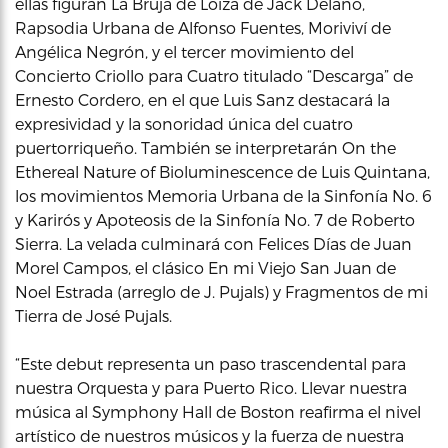
ellas figuran La Bruja de Loíza de Jack Délano,
Rapsodia Urbana de Alfonso Fuentes, Moriviví de
Angélica Negrón, y el tercer movimiento del
Concierto Criollo para Cuatro titulado “Descarga” de
Ernesto Cordero, en el que Luis Sanz destacará la
expresividad y la sonoridad única del cuatro
puertorriqueño. También se interpretarán On the
Ethereal Nature of Bioluminescence de Luis Quintana,
los movimientos Memoria Urbana de la Sinfonía No. 6
y Karirós y Apoteosis de la Sinfonía No. 7 de Roberto
Sierra. La velada culminará con Felices Días de Juan
Morel Campos, el clásico En mi Viejo San Juan de
Noel Estrada (arreglo de J. Pujals) y Fragmentos de mi
Tierra de José Pujals.
“Este debut representa un paso trascendental para
nuestra Orquesta y para Puerto Rico. Llevar nuestra
música al Symphony Hall de Boston reafirma el nivel
artístico de nuestros músicos y la fuerza de nuestra