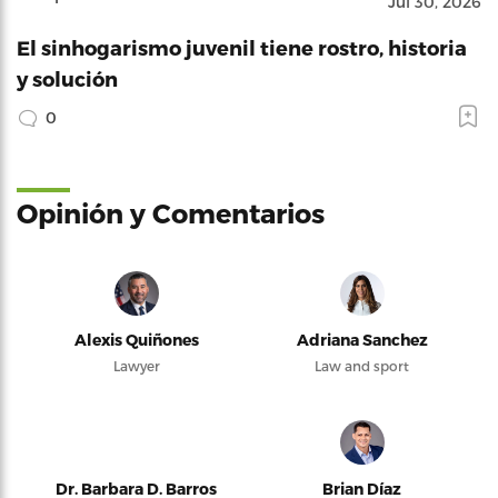
Jul 30, 2026
El sinhogarismo juvenil tiene rostro, historia
y solución
0
Opinión y Comentarios
Alexis Quiñones
Adriana Sanchez
Lawyer
Law and sport
Dr. Barbara D. Barros
Brian Díaz