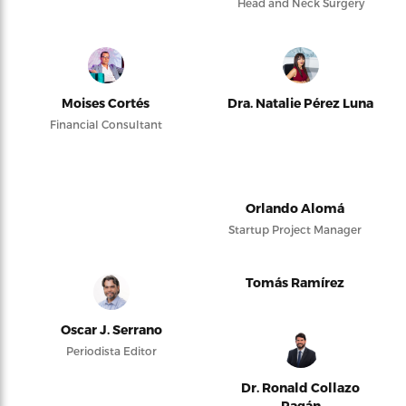
Head and Neck Surgery
Moises Cortés
Dra. Natalie Pérez Luna
Financial Consultant
Orlando Alomá
Startup Project Manager
Tomás Ramírez
Oscar J. Serrano
Periodista Editor
Dr. Ronald Collazo
Pagán