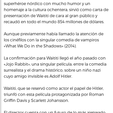
superhéroe nórdico con mucho humor y un
homenaje a la cultura ochentera, sirvió como carta de
presentación de Waititi de cara al gran público y
recaudó en todo el mundo 854 millones de dólares.
Aunque previamente había llamado la atención de
los cinéfilos con la singular comedia de vampiros
«What We Do in the Shadows» (2014).
La confirmación para Waititi llegó el año pasado con
«Jojo Rabbit», una singular película, entre la comedia
surrealista y el drama histórico, sobre un niño nazi
cuyo amigo invisible es Adolf Hitler.
Waititi, que se reservó como actor el papel de Hitler,
triunfó con esta película protagonizada por Roman
Griffin Davis y Scarlett Johansson.
El director cuenta con un futuro de lo más ajetreado,