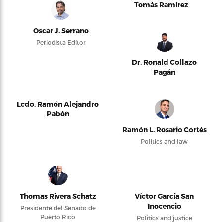
Tomás Ramírez
Oscar J. Serrano
Periodista Editor
Dr. Ronald Collazo
Pagán
Lcdo. Ramón Alejandro
Pabón
Ramón L. Rosario Cortés
Politics and law
Thomas Rivera Schatz
Víctor García San
Inocencio
Presidente del Senado de
Puerto Rico
Politics and justice