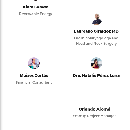
Kiara Gerena
Renewable Energy
Laureano Giraldez MD
Otorhinolaryngology and
Head and Neck Surgery
Moises Cortés
Dra. Natalie Pérez Luna
Financial Consultant
Orlando Alomá
Startup Project Manager