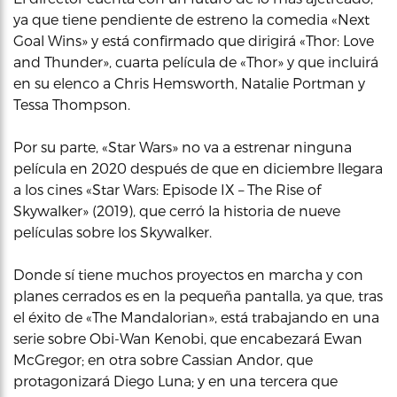
ya que tiene pendiente de estreno la comedia «Next
Goal Wins» y está confirmado que dirigirá «Thor: Love
and Thunder», cuarta película de «Thor» y que incluirá
en su elenco a Chris Hemsworth, Natalie Portman y
Tessa Thompson.
Por su parte, «Star Wars» no va a estrenar ninguna
película en 2020 después de que en diciembre llegara
a los cines «Star Wars: Episode IX – The Rise of
Skywalker» (2019), que cerró la historia de nueve
películas sobre los Skywalker.
Donde sí tiene muchos proyectos en marcha y con
planes cerrados es en la pequeña pantalla, ya que, tras
el éxito de «The Mandalorian», está trabajando en una
serie sobre Obi-Wan Kenobi, que encabezará Ewan
McGregor; en otra sobre Cassian Andor, que
protagonizará Diego Luna; y en una tercera que