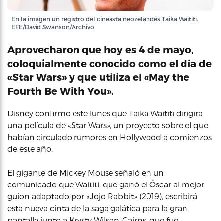
En la imagen un registro del cineasta neozelandés Taika Waititi.
EFE/David Swanson/Archivo
Aprovecharon que hoy es 4 de mayo,
coloquialmente conocido como el día de
«Star Wars» y que utiliza el «May the
Fourth Be With You».
Disney confirmó este lunes que Taika Waititi dirigirá
una película de «Star Wars», un proyecto sobre el que
habían circulado rumores en Hollywood a comienzos
de este año.
El gigante de Mickey Mouse señaló en un
comunicado que Waititi, que ganó el Óscar al mejor
guion adaptado por «Jojo Rabbit» (2019), escribirá
esta nueva cinta de la saga galática para la gran
pantalla junto a Krysty Wilson-Cairns, que fue