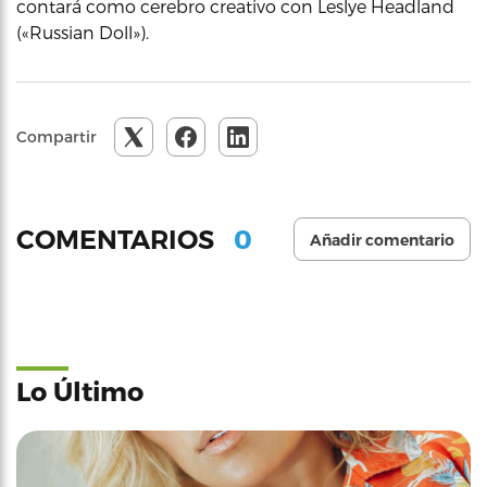
contará como cerebro creativo con Leslye Headland
(«Russian Doll»).
Compartir
0
COMENTARIOS
Añadir comentario
Lo Último