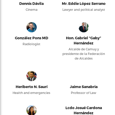
Dennis Dávila
Mr. Eddie López Serrano
Cinema
Lawyer and political analyst
González Pons MD
Hon. Gabriel “Gaby”
Hernández
Radiologist
Alcalde de Camuy y
presidente de la Federación
de Alcaldes
Heriberto N. Saurí
Jaime Sanabria
Health and emergencies
Professor of Law
Lcdo Josué Cardona
Hernández