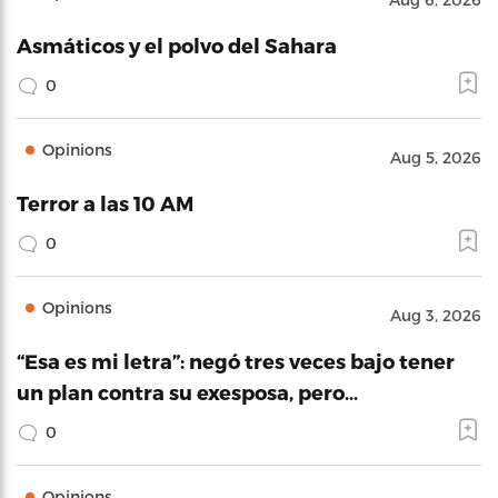
Asmáticos y el polvo del Sahara
0
Opinions
Aug 5, 2026
Terror a las 10 AM
0
Opinions
Aug 3, 2026
“Esa es mi letra”: negó tres veces bajo tener
un plan contra su exesposa, pero…
0
Opinions