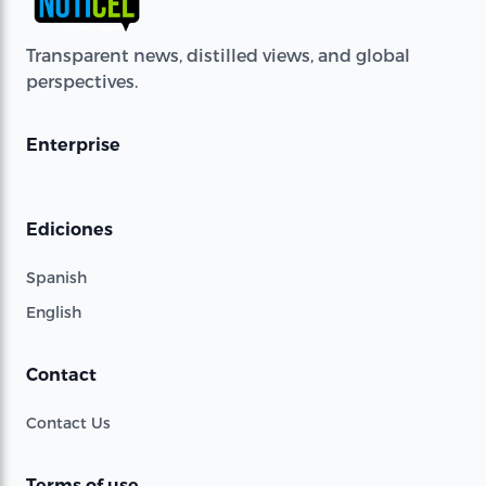
Transparent news, distilled views, and global
perspectives.
Enterprise
Ediciones
Spanish
English
Contact
Contact Us
Terms of use