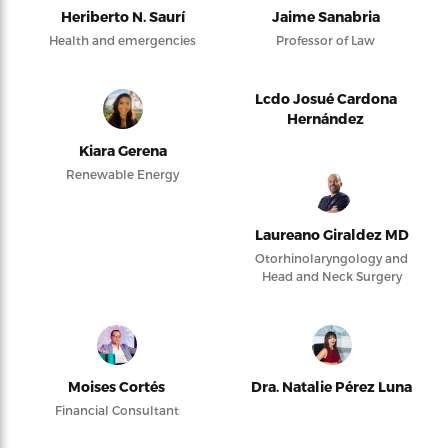
Heriberto N. Saurí
Jaime Sanabria
Health and emergencies
Professor of Law
Lcdo Josué Cardona
Hernández
Kiara Gerena
Renewable Energy
Laureano Giraldez MD
Otorhinolaryngology and
Head and Neck Surgery
Moises Cortés
Dra. Natalie Pérez Luna
Financial Consultant