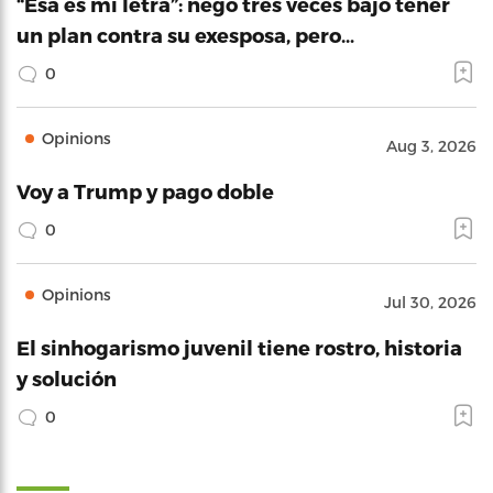
“Esa es mi letra”: negó tres veces bajo tener
un plan contra su exesposa, pero…
0
Opinions
Aug 3, 2026
Voy a Trump y pago doble
0
Opinions
Jul 30, 2026
El sinhogarismo juvenil tiene rostro, historia
y solución
0