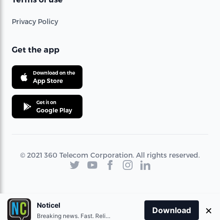
Privacy Policy
Get the app
Download on the
App Store
Get it on
Google Play
© 2021 360 Telecom Corporation. All rights reserved.
Noticel
×
Download
Breaking news. Fast. Reliable.