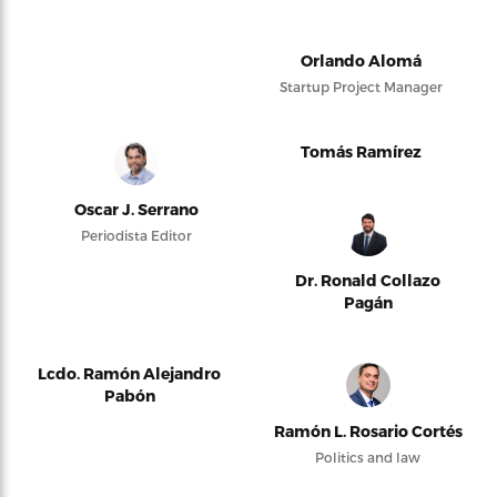
Orlando Alomá
Startup Project Manager
Tomás Ramírez
Oscar J. Serrano
Periodista Editor
Dr. Ronald Collazo
Pagán
Lcdo. Ramón Alejandro
Pabón
Ramón L. Rosario Cortés
Politics and law