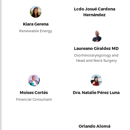
Lcdo Josué Cardona
Hernández
Kiara Gerena
Renewable Energy
Laureano Giraldez MD
Otorhinolaryngology and
Head and Neck Surgery
Moises Cortés
Dra. Natalie Pérez Luna
Financial Consultant
Orlando Alomá