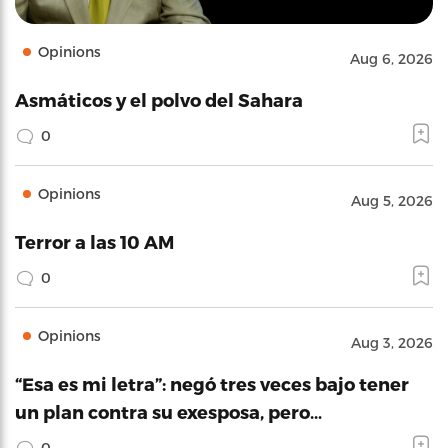
Opinions
Aug 6, 2026
Asmáticos y el polvo del Sahara
0
Opinions
Aug 5, 2026
Terror a las 10 AM
0
Opinions
Aug 3, 2026
“Esa es mi letra”: negó tres veces bajo tener
un plan contra su exesposa, pero…
0