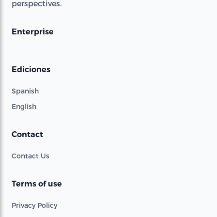
perspectives.
Enterprise
Ediciones
Spanish
English
Contact
Contact Us
Terms of use
Privacy Policy