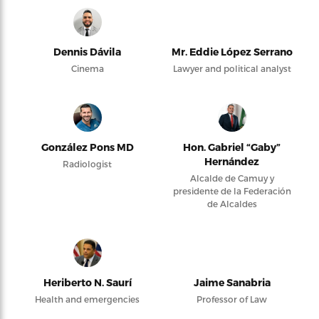
Dennis Dávila
Mr. Eddie López Serrano
Cinema
Lawyer and political analyst
González Pons MD
Hon. Gabriel “Gaby”
Hernández
Radiologist
Alcalde de Camuy y
presidente de la Federación
de Alcaldes
Heriberto N. Saurí
Jaime Sanabria
Health and emergencies
Professor of Law