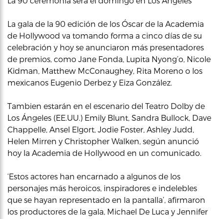
La 90 ceremonia será el domingo en Los Ángeles
La gala de la 90 edición de los Óscar de la Academia
de Hollywood va tomando forma a cinco días de su
celebración y hoy se anunciaron más presentadores
de premios, como Jane Fonda, Lupita Nyong’o, Nicole
Kidman, Matthew McConaughey, Rita Moreno o los
mexicanos Eugenio Derbez y Eiza González.
Tambien estarán en el escenario del Teatro Dolby de
Los Ángeles (EE.UU.) Emily Blunt, Sandra Bullock, Dave
Chappelle, Ansel Elgort, Jodie Foster, Ashley Judd,
Helen Mirren y Christopher Walken, según anunció
hoy la Academia de Hollywood en un comunicado.
‘Estos actores han encarnado a algunos de los
personajes más heroicos, inspiradores e indelebles
que se hayan representado en la pantalla’, afirmaron
los productores de la gala, Michael De Luca y Jennifer