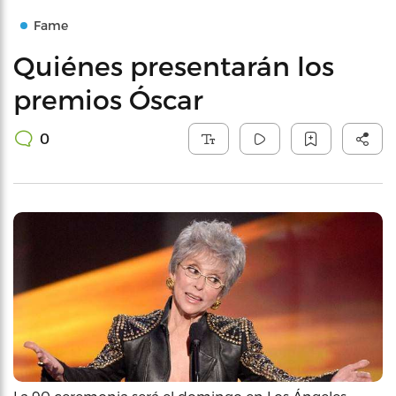
Fame
Quiénes presentarán los
premios Óscar
0