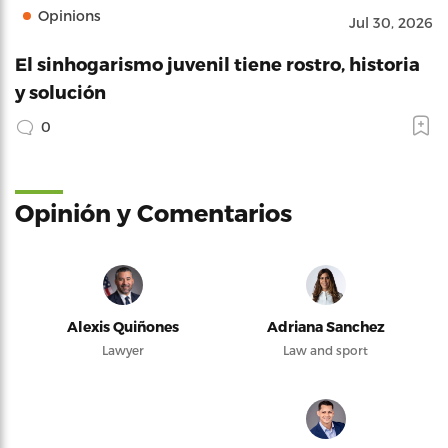
Opinions
Jul 30, 2026
El sinhogarismo juvenil tiene rostro, historia
y solución
0
Opinión y Comentarios
Alexis Quiñones
Adriana Sanchez
Lawyer
Law and sport