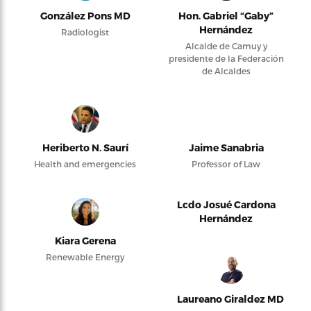
González Pons MD
Hon. Gabriel “Gaby”
Hernández
Radiologist
Alcalde de Camuy y
presidente de la Federación
de Alcaldes
Heriberto N. Saurí
Jaime Sanabria
Health and emergencies
Professor of Law
Lcdo Josué Cardona
Hernández
Kiara Gerena
Renewable Energy
Laureano Giraldez MD