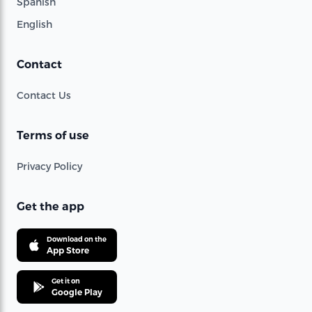
Spanish
English
Contact
Contact Us
Terms of use
Privacy Policy
Get the app
Download on the
App Store
Get it on
Google Play