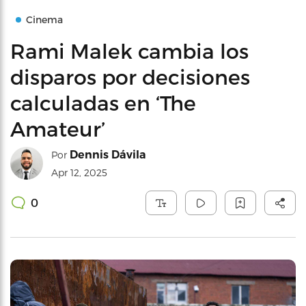
Cinema
Rami Malek cambia los
disparos por decisiones
calculadas en ‘The
Amateur’
Dennis Dávila
Por
Apr 12, 2025
0