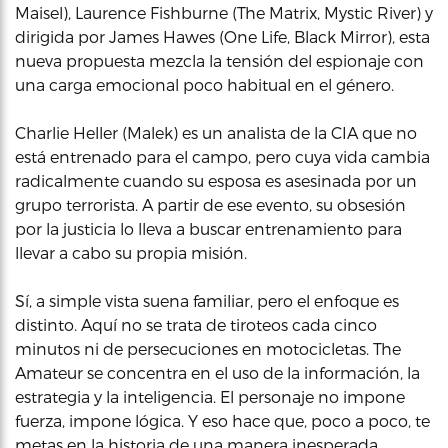
Maisel), Laurence Fishburne (The Matrix, Mystic River) y
dirigida por James Hawes (One Life, Black Mirror), esta
nueva propuesta mezcla la tensión del espionaje con
una carga emocional poco habitual en el género.
Charlie Heller (Malek) es un analista de la CIA que no
está entrenado para el campo, pero cuya vida cambia
radicalmente cuando su esposa es asesinada por un
grupo terrorista. A partir de ese evento, su obsesión
por la justicia lo lleva a buscar entrenamiento para
llevar a cabo su propia misión.
Sí, a simple vista suena familiar, pero el enfoque es
distinto. Aquí no se trata de tiroteos cada cinco
minutos ni de persecuciones en motocicletas. The
Amateur se concentra en el uso de la información, la
estrategia y la inteligencia. El personaje no impone
fuerza, impone lógica. Y eso hace que, poco a poco, te
metas en la historia de una manera inesperada.