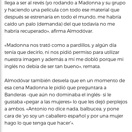
llega a ser al revés (yo rodando a Madonna y su grupo
y haciendo una película con todo ese material que
después se estrenaría en todo el mundo, me habría
caído un palo (demanda) del que todavía no me
habría recuperado», afirma Almodóvar.
«Madonna nos trató como a pardillos, y algún día
tenía que decirlo, ni nos pidió permiso para utilizar
nuestra imagen y además a mí me dobló porque mi
inglés no debía de ser tan bueno», remata.
Almodóvar también desvela que en un momento de
esa cena Madonna le pidió que preguntara a
Banderas -que aún no dominaba el inglés- si le
gustaba «pegar a las mujeres» lo que les dejó perplejos
a ambos. «Antonio no dice nada, balbucea, y pone
cara de ‘yo soy un caballero español y por una mujer
hago lo que tenga que hacer'».