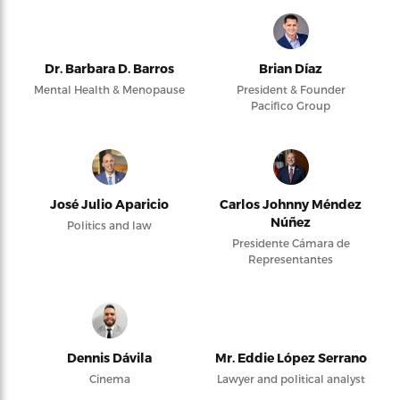
Dr. Barbara D. Barros
Brian Díaz
Mental Health & Menopause
President & Founder
Pacifico Group
José Julio Aparicio
Carlos Johnny Méndez
Núñez
Politics and law
Presidente Cámara de
Representantes
Dennis Dávila
Mr. Eddie López Serrano
Cinema
Lawyer and political analyst