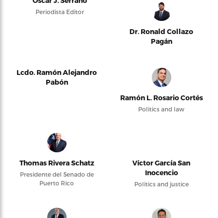
Oscar J. Serrano
Periodista Editor
Dr. Ronald Collazo
Pagán
Lcdo. Ramón Alejandro
Pabón
Ramón L. Rosario Cortés
Politics and law
Thomas Rivera Schatz
Víctor García San
Inocencio
Presidente del Senado de
Puerto Rico
Politics and justice