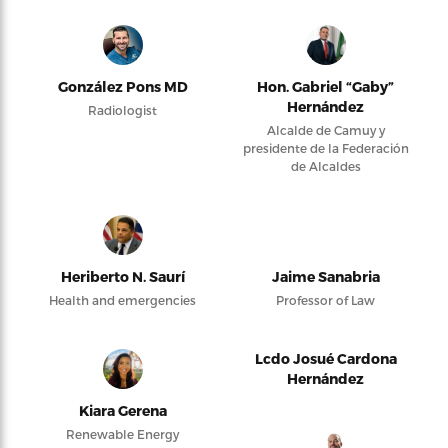
González Pons MD
Hon. Gabriel “Gaby”
Hernández
Radiologist
Alcalde de Camuy y
presidente de la Federación
de Alcaldes
Heriberto N. Saurí
Jaime Sanabria
Health and emergencies
Professor of Law
Lcdo Josué Cardona
Hernández
Kiara Gerena
Renewable Energy