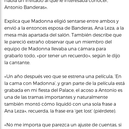
había un invitado al que le interesaba conocer,
Antonio Banderas».
Explica que Madonna eligió sentarse entre ambos y
envió a la entonces esposa de Banderas, Ana Leza, a la
mesa más apartada del salón. También describe que
le pareció extraño observar que un miembro del
equipo de Madonna llevaba una cámara para
grabarlo todo, «por tener un recuerdo», según le dijo
la cantante.
«Un año después veo que se estrena una película, ‘En
la cama con Madonna’, y gran parte de la película está
grabada en mi fiesta del Palace, el acoso a Antonio es
una de las tramas importantes y naturalmente
también montó cómo liquidó con una sola frase a
Ana Leza», recuerda, la frase era ‘get lost’ (piérdete).
«No me importa que parezca un ajuste de cuentas, si