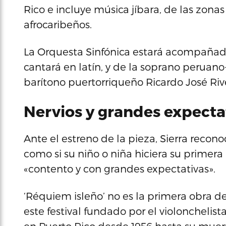
Rico e incluye música jíbara, de las zonas 
afrocaribeños.
La Orquesta Sinfónica estará acompañada 
cantará en latín, y de la soprano peruano
barítono puertorriqueño Ricardo José Riv
Nervios y grandes expecta
Ante el estreno de la pieza, Sierra recono
como si su niño o niña hiciera su primer
«contento y con grandes expectativas».
‘Réquiem isleño’ no es la primera obra d
este festival fundado por el violonchelis