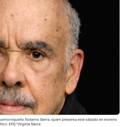
puertorriqueño Roberto Sierra, quien presenta este sábado en estreno
ico. EFE/ Virginia Sierra