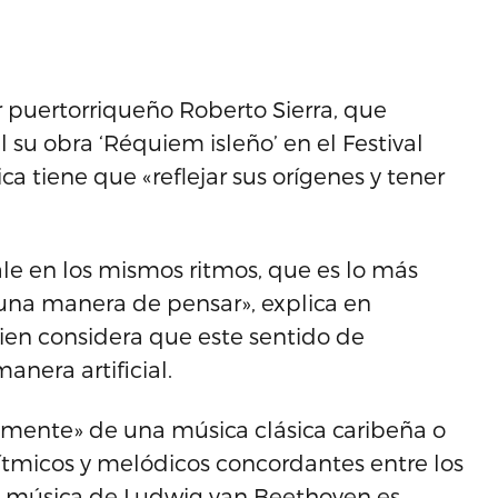
 puertorriqueño Roberto Sierra, que
su obra ‘Réquiem isleño’ en el Festival
a tiene que «reflejar sus orígenes y tener
ale en los mismos ritmos, que es lo más
 una manera de pensar», explica en
uien considera que este sentido de
nera artificial.
amente» de una música clásica caribeña o
ítmicos y melódicos concordantes entre los
la música de Ludwig van Beethoven es