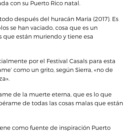
da con su Puerto Rico natal.
 todo después del huracán María (2017). Es
los se han vaciado, cosa que es un
s que están muriendo y tiene esa
ialmente por el Festival Casals para esta
ame’ como un grito, según Sierra, «no de
za».
ame de la muerte eterna, que es lo que
 libérame de todas las cosas malas que están
iene como fuente de inspiración Puerto