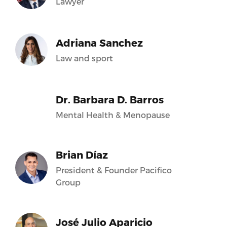
Lawyer
Adriana Sanchez
Law and sport
Dr. Barbara D. Barros
Mental Health & Menopause
Brian Díaz
President & Founder Pacifico
Group
José Julio Aparicio