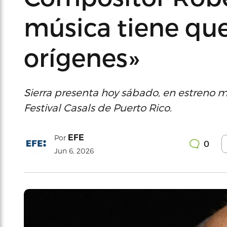
música tiene que 
orígenes»
Sierra presenta hoy sábado, en estreno m
Festival Casals de Puerto Rico.
EFE
Por
0
Jun 6, 2026