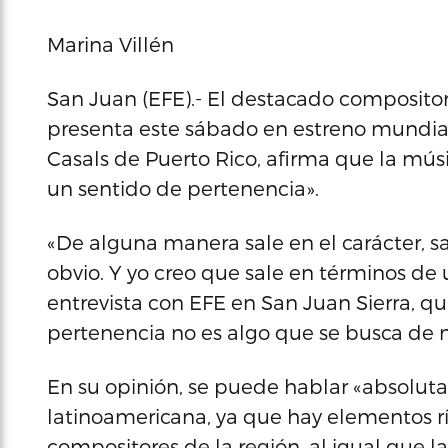
Marina Villén
San Juan (EFE).- El destacado compositor
presenta este sábado en estreno mundial 
Casals de Puerto Rico, afirma que la músic
un sentido de pertenencia».
«De alguna manera sale en el carácter, s
obvio. Y yo creo que sale en términos de
entrevista con EFE en San Juan Sierra, q
pertenencia no es algo que se busca de ma
En su opinión, se puede hablar «absolut
latinoamericana, ya que hay elementos r
compositores de la región, al igual que 