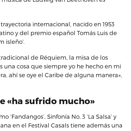
trayectoria internacional, nacido en 1953
tino y del premio español Tomás Luis de
 isleño’.
tradicional de Réquiem, la misa de los
es una cosa que siempre yo he hecho en mi
a, ahí se oye el Caribe de alguna manera»,
ue «ha sufrido mucho»
 ‘Fandangos’, Sinfonía No. 3 ‘La Salsa’ y
ñana en el Festival Casals tiene además una