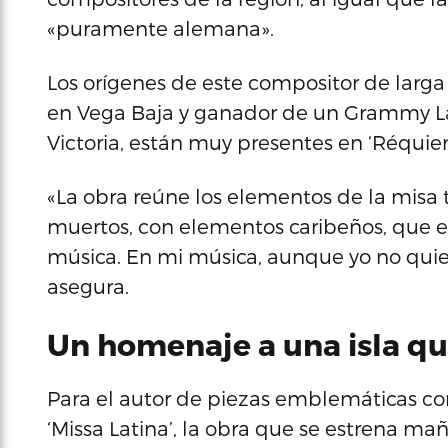
«puramente alemana».
Los orígenes de este compositor de larga 
en Vega Baja y ganador de un Grammy La
Victoria, están muy presentes en ‘Réquiem
«La obra reúne los elementos de la misa 
muertos, con elementos caribeños, que 
música. En mi música, aunque yo no quier
asegura.
Un homenaje a una isla q
Para el autor de piezas emblemáticas como
‘Missa Latina’, la obra que se estrena ma