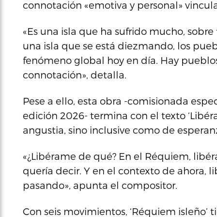
connotación «emotiva y personal» vincula
«Es una isla que ha sufrido mucho, sobre
una isla que se está diezmando, los pueb
fenómeno global hoy en día. Hay pueblo
connotación», detalla.
Pese a ello, esta obra -comisionada espec
edición 2026- termina con el texto ‘Libér
angustia, sino inclusive como de esperan
«¿Libérame de qué? En el Réquiem, libér
quería decir. Y en el contexto de ahora,
pasando», apunta el compositor.
Con seis movimientos, ‘Réquiem isleño’ t