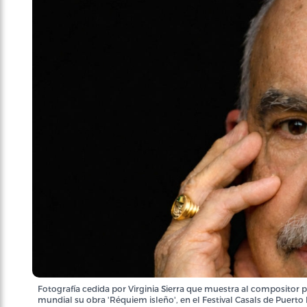
Fotografía cedida por Virginia Sierra que muestra al compositor 
mundial su obra 'Réquiem isleño', en el Festival Casals de Puerto R