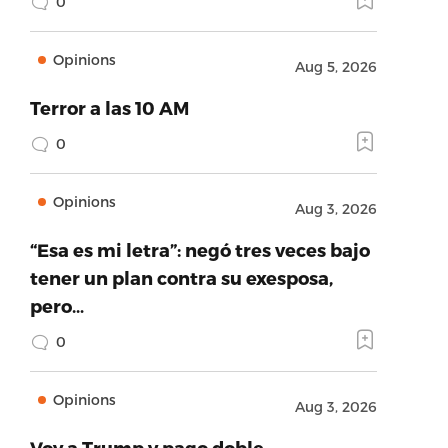
0
Opinions
Aug 5, 2026
Terror a las 10 AM
0
Opinions
Aug 3, 2026
“Esa es mi letra”: negó tres veces bajo
tener un plan contra su exesposa,
pero…
0
Opinions
Aug 3, 2026
Voy a Trump y pago doble