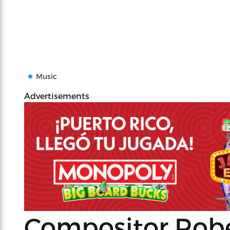
Music
Advertisements
Compositor Rober