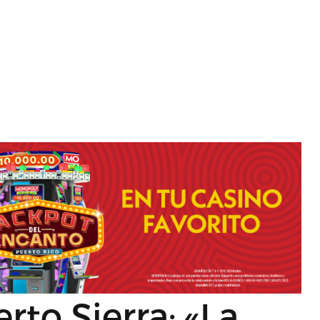
to Sierra: «La