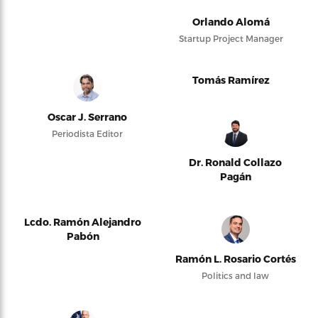
Orlando Alomá
Startup Project Manager
Tomás Ramírez
Oscar J. Serrano
Periodista Editor
Dr. Ronald Collazo
Pagán
Lcdo. Ramón Alejandro
Pabón
Ramón L. Rosario Cortés
Politics and law