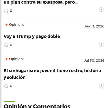
un plan contra su exesposa, pero…
0
Opinions
Aug 3, 2026
Voy a Trump y pago doble
0
Opinions
Jul 30, 2026
El sinhogarismo juvenil tiene rostro, historia
y solución
0
Opinión y Comentarios