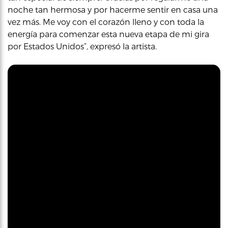
noche tan hermosa y por hacerme sentir en casa una
vez más. Me voy con el corazón lleno y con toda la
energía para comenzar esta nueva etapa de mi gira
por Estados Unidos”, expresó la artista.