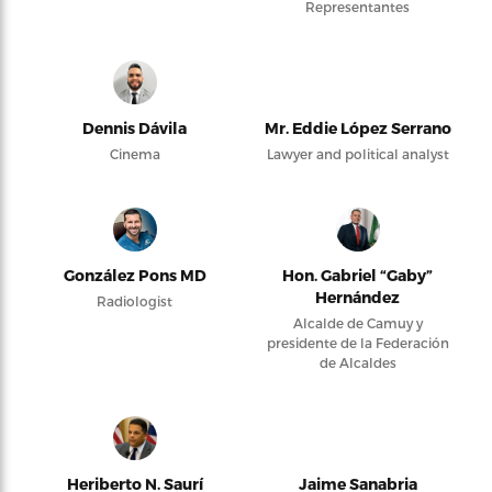
Representantes
Dennis Dávila
Mr. Eddie López Serrano
Cinema
Lawyer and political analyst
González Pons MD
Hon. Gabriel “Gaby”
Hernández
Radiologist
Alcalde de Camuy y
presidente de la Federación
de Alcaldes
Heriberto N. Saurí
Jaime Sanabria