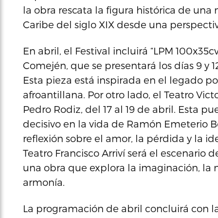
la obra rescata la figura histórica de una
Caribe del siglo XIX desde una perspectiv
En abril, el Festival incluirá “LPM 100x35c
Comején, que se presentará los días 9 y 1
Esta pieza está inspirada en el legado p
afroantillana. Por otro lado, el Teatro Vict
Pedro Rodiz, del 17 al 19 de abril. Esta
decisivo en la vida de Ramón Emeterio 
reflexión sobre el amor, la pérdida y la 
Teatro Francisco Arriví será el escenario d
una obra que explora la imaginación, la n
armonía.
La programación de abril concluirá con la