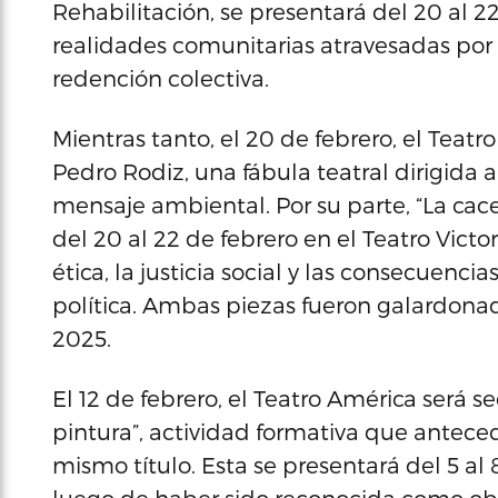
Rehabilitación, se presentará del 20 al 22
realidades comunitarias atravesadas por la
redención colectiva.
Mientras tanto, el 20 de febrero, el Teatr
Pedro Rodiz, una fábula teatral dirigida a
mensaje ambiental. Por su parte, “La cace
del 20 al 22 de febrero en el Teatro Victo
ética, la justicia social y las consecuen
política. Ambas piezas fueron galardona
2025.
El 12 de febrero, el Teatro América será s
pintura”, actividad formativa que anteced
mismo título. Esta se presentará del 5 al 