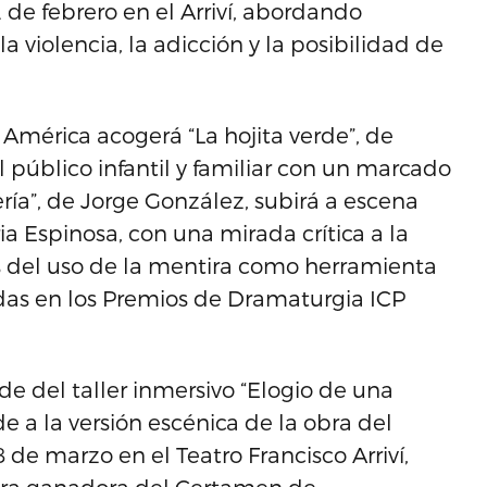
 de febrero en el Arriví, abordando
 violencia, la adicción y la posibilidad de
o América acogerá “La hojita verde”, de
l público infantil y familiar con un marcado
ría”, de Jorge González, subirá a escena
ria Espinosa, con una mirada crítica a la
cias del uso de la mentira como herramienta
das en los Premios de Dramaturgia ICP
ede del taller inmersivo “Elogio de una
e a la versión escénica de la obra del
8 de marzo en el Teatro Francisco Arriví,