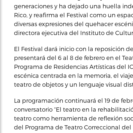
generaciones y ha dejado una huella indel
Rico, y reafirma el Festival como un espac
diversas expresiones del quehacer escénic
directora ejecutiva del Instituto de Cultu
El Festival dará inicio con la reposición 
presentará del 6 al 8 de febrero en el Te
Programa de Residencias Artísticas del I
escénica centrada en la memoria, el viaje
teatro de objetos y un lenguaje visual dist
La programación continuará el 19 de febrer
conversatorio “El teatro en la rehabilitac
teatro como herramienta de reflexión socia
del Programa de Teatro Correccional de