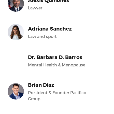
Alexis Quiñones
Lawyer
Adriana Sanchez
Law and sport
Dr. Barbara D. Barros
Mental Health & Menopause
Brian Díaz
President & Founder Pacifico
Group