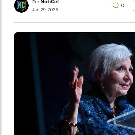
NotiCel
Por
0
Jan 29, 2026