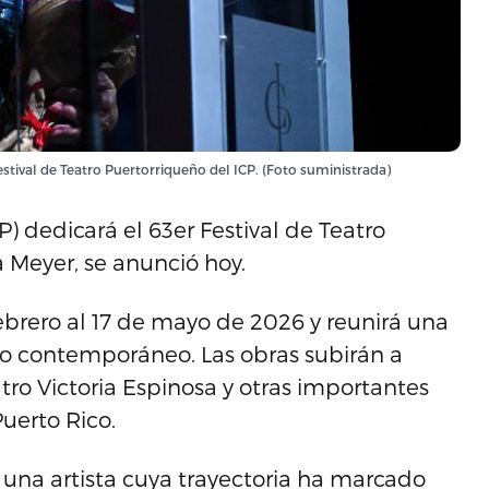
stival de Teatro Puertorriqueño del ICP. (Foto suministrada)
P) dedicará el 63er Festival de Teatro
a Meyer, se anunció hoy.
brero al 17 de mayo de 2026 y reunirá una
o contemporáneo. Las obras subirán a
eatro Victoria Espinosa y otras importantes
Puerto Rico.
 una artista cuya trayectoria ha marcado