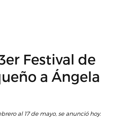
3er Festival de
queño a Ángela
brero al 17 de mayo, se anunció hoy.