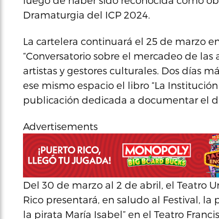
luego de haber sido reconocida como o
Dramaturgia del ICP 2024.
La cartelera continuará el 25 de marzo en 
“Conversatorio sobre el mercadeo de las ar
artistas y gestores culturales. Dos días m
ese mismo espacio el libro “La Institució
publicación dedicada a documentar el des
Advertisements
Del 30 de marzo al 2 de abril, el Teatro U
Rico presentará, en saludo al Festival, la 
la pirata María Isabel” en el Teatro Francis