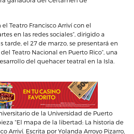
bra ganadora del Certamen de
el Teatro Francisco Arriví con el
tes en las redes sociales”, dirigido a
ás tarde, el 27 de marzo, se presentará en
n del Teatro Nacional en Puerto Rico”, una
arrollo del quehacer teatral en la Isla.
niversitario de la Universidad de Puerto
pieza “El mapa de la libertad: La historia de
co Arriví. Escrita por Yolanda Arroyo Pizarro,