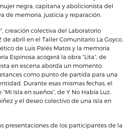
 mujer negra, capitana y abolicionista del
a de memoria, justicia y reparación.
v”, creación colectiva del Laboratorio
2 de abril en el Taller Comunitario La Goyco.
oético de Luis Palés Matos y la memoria
oria Espinosa acogerá la obra “Lita”, de
 puesta en escena aborda un momento
Betances como punto de partida para una
identidad. Durante esas mismas fechas, el
e “Mi Isla en sueños”, de Y No Había Luz,
iñez y el deseo colectivo de una Isla en
s presentaciones de los participantes de la