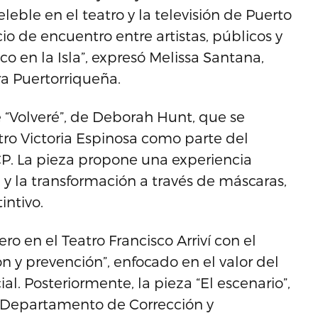
eble en el teatro y la televisión de Puerto
io de encuentro entre artistas, públicos y
o en la Isla”, expresó Melissa Santana,
ra Puertorriqueña.
de “Volveré”, de Deborah Hunt, que se
atro Victoria Espinosa como parte del
CP. La pieza propone una experiencia
 y la transformación a través de máscaras,
intivo.
o en el Teatro Francisco Arriví con el
ión y prevención”, enfocado en el valor del
l. Posteriormente, la pieza “El escenario”,
l Departamento de Corrección y