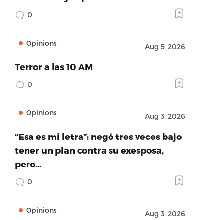
0
Opinions
Aug 5, 2026
Terror a las 10 AM
0
Opinions
Aug 3, 2026
“Esa es mi letra”: negó tres veces bajo
tener un plan contra su exesposa,
pero…
0
Opinions
Aug 3, 2026