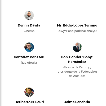
Dennis Dávila
Mr. Eddie López Serrano
Cinema
Lawyer and political analyst
González Pons MD
Hon. Gabriel “Gaby”
Hernández
Radiologist
Alcalde de Camuy y
presidente de la Federación
de Alcaldes
Heriberto N. Saurí
Jaime Sanabria