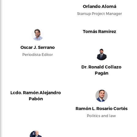
Orlando Alomá
Startup Project Manager
Tomás Ramírez
Oscar J. Serrano
Periodista Editor
Dr. Ronald Collazo
Pagán
Lcdo. Ramón Alejandro
Pabón
Ramón L. Rosario Cortés
Politics and law