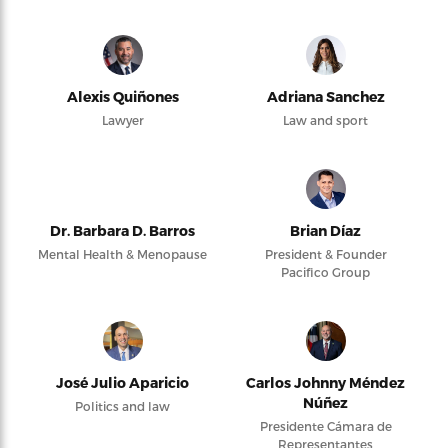
Alexis Quiñones
Adriana Sanchez
Lawyer
Law and sport
Dr. Barbara D. Barros
Brian Díaz
Mental Health & Menopause
President & Founder
Pacifico Group
José Julio Aparicio
Carlos Johnny Méndez
Núñez
Politics and law
Presidente Cámara de
Representantes