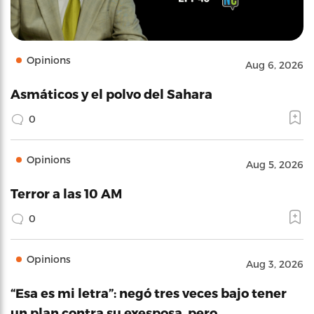
Opinions
Aug 6, 2026
Asmáticos y el polvo del Sahara
0
Opinions
Aug 5, 2026
Terror a las 10 AM
0
Opinions
Aug 3, 2026
“Esa es mi letra”: negó tres veces bajo tener
un plan contra su exesposa, pero…