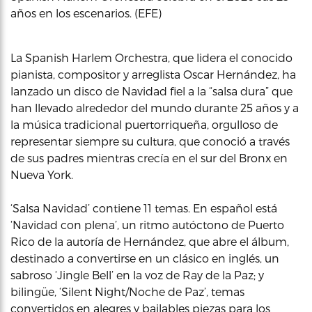
años en los escenarios. (EFE)
La Spanish Harlem Orchestra, que lidera el conocido
pianista, compositor y arreglista Oscar Hernández, ha
lanzado un disco de Navidad fiel a la “salsa dura” que
han llevado alrededor del mundo durante 25 años y a
la música tradicional puertorriqueña, orgulloso de
representar siempre su cultura, que conoció a través
de sus padres mientras crecía en el sur del Bronx en
Nueva York.
‘Salsa Navidad’ contiene 11 temas. En español está
‘Navidad con plena’, un ritmo autóctono de Puerto
Rico de la autoría de Hernández, que abre el álbum,
destinado a convertirse en un clásico en inglés, un
sabroso ‘Jingle Bell’ en la voz de Ray de la Paz; y
bilingüe, ‘Silent Night/Noche de Paz’, temas
convertidos en alegres y bailables piezas para los