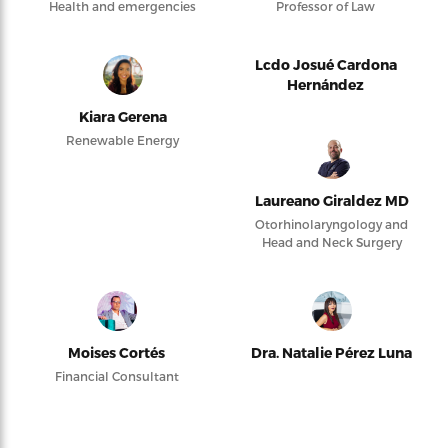
Health and emergencies
Professor of Law
Lcdo Josué Cardona
Hernández
Kiara Gerena
Renewable Energy
Laureano Giraldez MD
Otorhinolaryngology and
Head and Neck Surgery
Moises Cortés
Dra. Natalie Pérez Luna
Financial Consultant