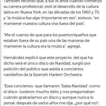
También recordó que, a sus 16 años cuando comenzó
su carrera profesional, vivió el desarrollo de la cultura
latina en Nueva York, en las décadas de los 1960 y 70,
y “la música fue algo importante en eso”, sostuvo, “en
mantener nuestra cultura viva fuera del país”.
“Me di cuenta de que para los puertorriqueños que
estaban fuera de su país una de las maneras de
mantener la cultura era la música”, agregó.
Hernández explicó que este proyecto, del que ha
dicho será el único disco de Navidad, surgió por
petición del público que asistía a conciertos
navideños de la Spanish Harlem Orchestra.
“Esos conciertos -que llamaron ‘Salsa Navidad’, como
el disco- tuvieron mucho éxito y nos preguntaban
cuándo grabaríamos un disco y aunque nunca lo
pensé, después de varios años me dije, ¿por qué no?,