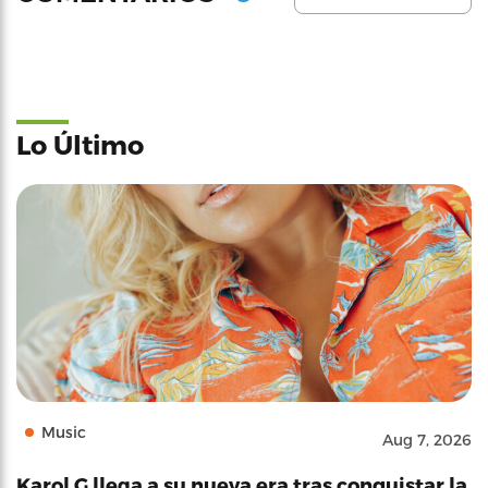
Lo Último
Music
Aug 7, 2026
Karol G llega a su nueva era tras conquistar la