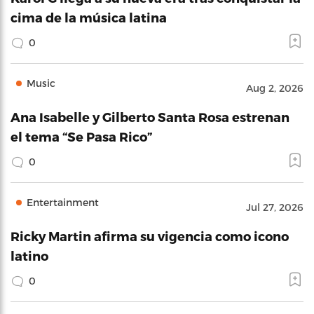
cima de la música latina
0
Music
Aug 2, 2026
Ana Isabelle y Gilberto Santa Rosa estrenan
el tema “Se Pasa Rico”
0
Entertainment
Jul 27, 2026
Ricky Martin afirma su vigencia como icono
latino
0