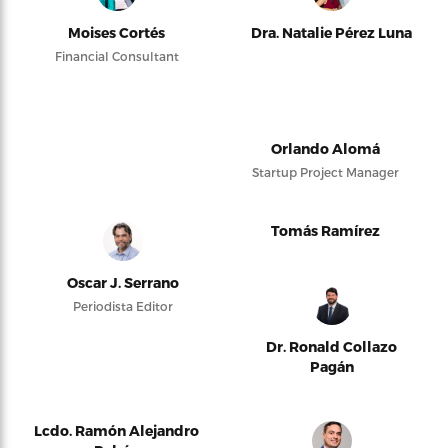
Moises Cortés
Dra. Natalie Pérez Luna
Financial Consultant
Orlando Alomá
Startup Project Manager
Tomás Ramírez
Oscar J. Serrano
Periodista Editor
Dr. Ronald Collazo
Pagán
Lcdo. Ramón Alejandro