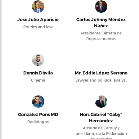
José Julio Aparicio
Carlos Johnny Méndez
Núñez
Politics and law
Presidente Cámara de
Representantes
Dennis Dávila
Mr. Eddie López Serrano
Cinema
Lawyer and political analyst
González Pons MD
Hon. Gabriel “Gaby”
Hernández
Radiologist
Alcalde de Camuy y
presidente de la Federación