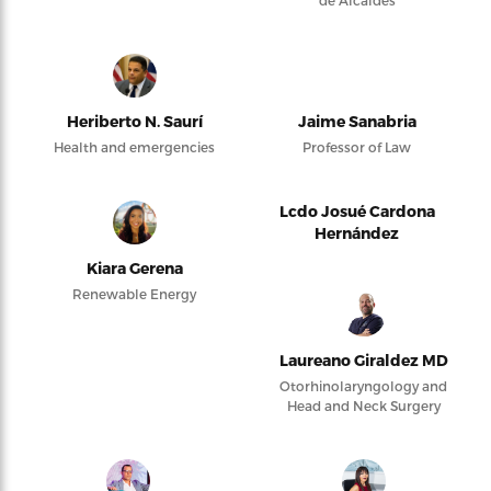
de Alcaldes
Heriberto N. Saurí
Jaime Sanabria
Health and emergencies
Professor of Law
Lcdo Josué Cardona
Hernández
Kiara Gerena
Renewable Energy
Laureano Giraldez MD
Otorhinolaryngology and
Head and Neck Surgery