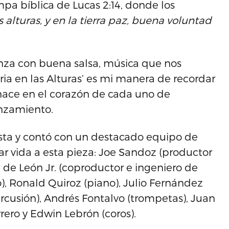
mpa bíblica de Lucas 2:14, donde los
as alturas, y en la tierra paz, buena voluntad
anza con buena salsa, música que nos
oria en las Alturas’ es mi manera de recordar
 nace en el corazón de cada uno de
anzamiento.
ista y contó con un destacado equipo de
r vida a esta pieza: Joe Sandoz (productor
 de León Jr. (coproductor e ingeniero de
, Ronald Quiroz (piano), Julio Fernández
percusión), Andrés Fontalvo (trompetas), Juan
rero y Edwin Lebrón (coros).