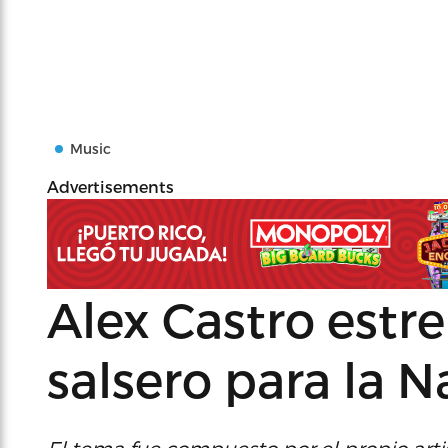
Music
Advertisements
Alex Castro est
salsero para la 