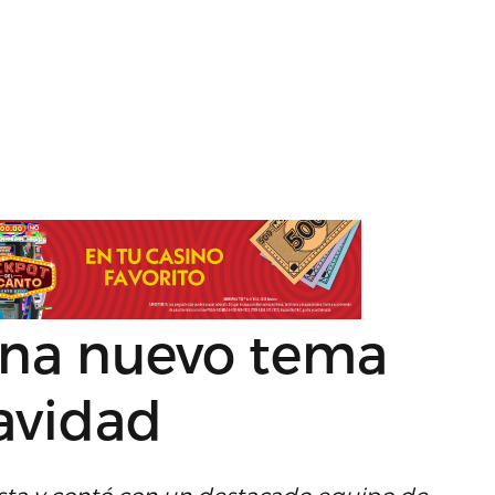
rena nuevo tema
Navidad