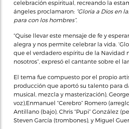
celebración espiritual, recreando la esta
ángeles proclamaron:
“Gloria a Dios en l
para con los hombres”.
“Quise llevar este mensaje de fe y esper
alegra y nos permite celebrar la vida. ‘Gl
que el verdadero espíritu de la Navidad
nosotros”, expresó el cantante sobre el l
El tema fue compuesto por el propio art
producción que aportó su talento para da
musical, mezcla y masterización), George
voz),Enmanuel “Cerebro” Romero (arreglo)
Antillano (bajo), Chris “Pupi” González (
Steven García (trombones), y Miguel Guer