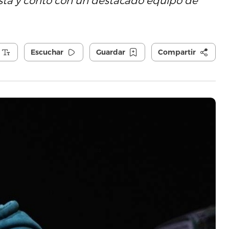
ista y contó con un destacado equipo de
Escuchar
Guardar
Compartir