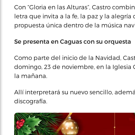
Con “Gloria en las Alturas”, Castro combi
letra que invita a la fe, la paz y la aleg
propuesta única dentro de la música navi
Se presenta en Caguas con su orquesta
Como parte del inicio de la Navidad, Cast
domingo, 23 de noviembre, en la Iglesia 
la mañana.
Allí interpretará su nuevo sencillo, ade
discografía.