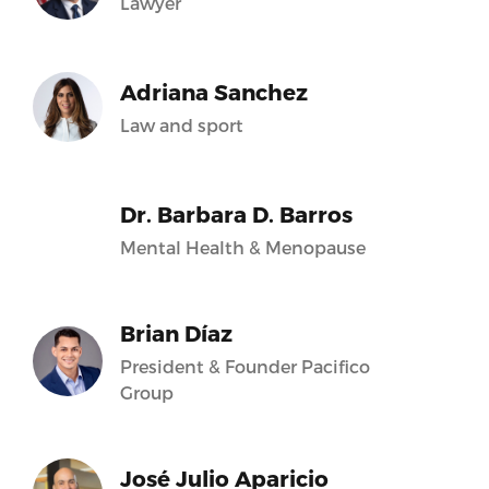
Lawyer
Adriana Sanchez
Law and sport
Dr. Barbara D. Barros
Mental Health & Menopause
Brian Díaz
President & Founder Pacifico
Group
José Julio Aparicio