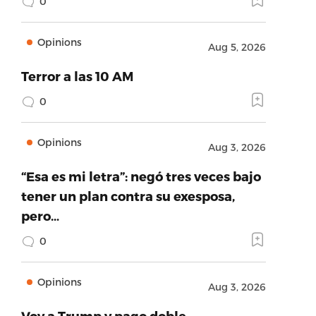
0
Opinions
Aug 5, 2026
Terror a las 10 AM
0
Opinions
Aug 3, 2026
“Esa es mi letra”: negó tres veces bajo
tener un plan contra su exesposa,
pero…
0
Opinions
Aug 3, 2026
Voy a Trump y pago doble