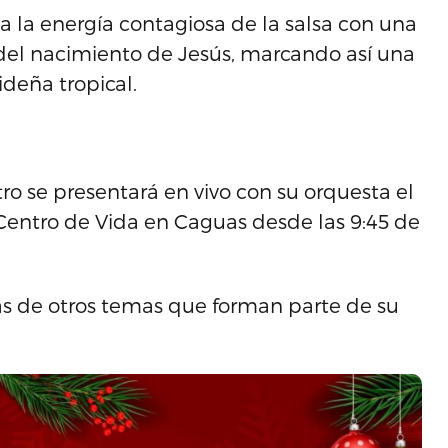
na la energía contagiosa de la salsa con una
ría del nacimiento de Jesús, marcando así una
deña tropical.
ro se presentará en vivo con su orquesta el
Centro de Vida en Caguas desde las 9:45 de
más de otros temas que forman parte de su