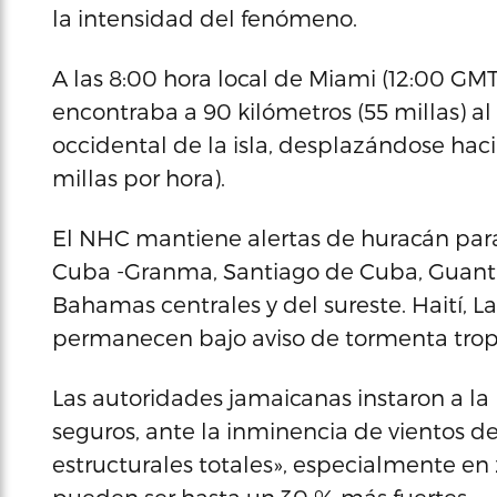
la intensidad del fenómeno.
A las 8:00 hora local de Miami (12:00 GMT
encontraba a 90 kilómetros (55 millas) al
occidental de la isla, desplazándose hacia
millas por hora).
El NHC mantiene alertas de huracán para 
Cuba -Granma, Santiago de Cuba, Guantá
Bahamas centrales y del sureste. Haití, La
permanecen bajo aviso de tormenta tropi
Las autoridades jamaicanas instaron a l
seguros, ante la inminencia de vientos d
estructurales totales», especialmente e