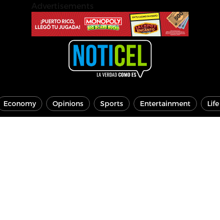
Advertisements
Economy
Opinions
Sports
Entertainment
Lif