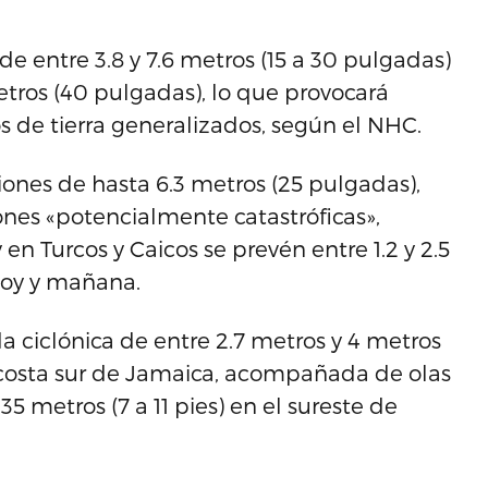
e entre 3.8 y 7.6 metros (15 a 30 pulgadas)
etros (40 pulgadas), lo que provocará
 de tierra generalizados, según el NHC.
ones de hasta 6.3 metros (25 pulgadas),
nes «potencialmente catastróficas»,
n Turcos y Caicos se prevén entre 1.2 y 2.5
 hoy y mañana.
 ciclónica de entre 2.7 metros y 4 metros
 la costa sur de Jamaica, acompañada de olas
.35 metros (7 a 11 pies) en el sureste de