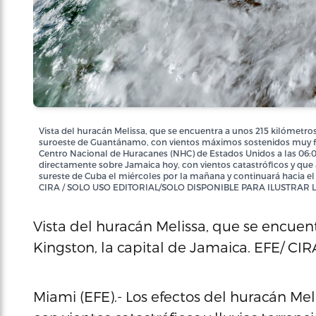
Vista del huracán Melissa, que se encuentra a unos 215 kilómetros 
suroeste de Guantánamo, con vientos máximos sostenidos muy fue
Centro Nacional de Huracanes (NHC) de Estados Unidos a las 06:00
directamente sobre Jamaica hoy, con vientos catastróficos y que 
sureste de Cuba el miércoles por la mañana y continuará hacia el
CIRA / SOLO USO EDITORIAL/SOLO DISPONIBLE PARA ILUSTRAR
Vista del huracán Melissa, que se encuent
Kingston, la capital de Jamaica. EFE/ CIR
Miami (EFE).- Los efectos del huracán Mel