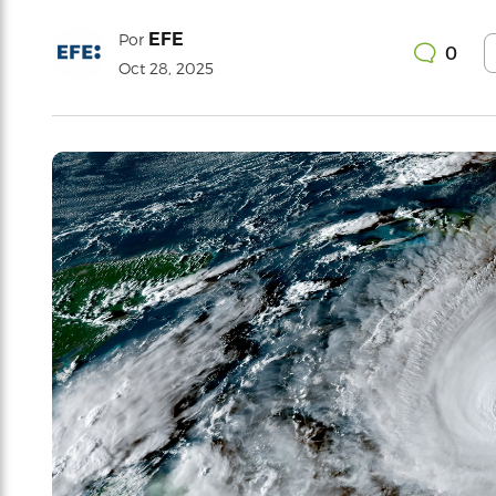
EFE
Por
0
Oct 28, 2025