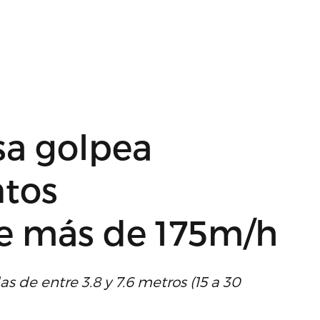
sa golpea
ntos
de más de 175m/h
 de entre 3.8 y 7.6 metros (15 a 30