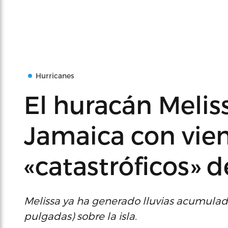
Hurricanes
El huracán Melis
Jamaica con vie
«catastróficos» 
Melissa ya ha generado lluvias acumuladas
pulgadas) sobre la isla.