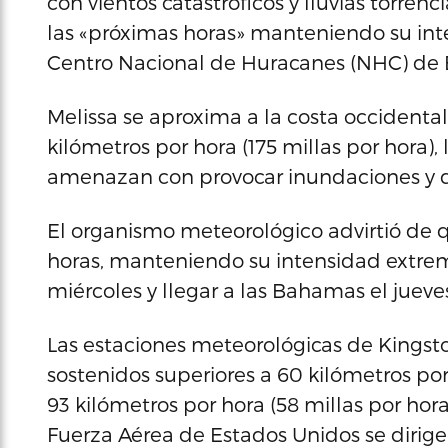
con vientos catastróficos y lluvias torrenci
las «próximas horas» manteniendo su int
Centro Nacional de Huracanes (NHC) de 
Melissa se aproxima a la costa occidenta
kilómetros por hora (175 millas por hora),
amenazan con provocar inundaciones y da
El organismo meteorológico advirtió de q
horas, manteniendo su intensidad extrem
miércoles y llegar a las Bahamas el jueve
Las estaciones meteorológicas de Kingsto
sostenidos superiores a 60 kilómetros por 
93 kilómetros por hora (58 millas por hor
Fuerza Aérea de Estados Unidos se dirige 