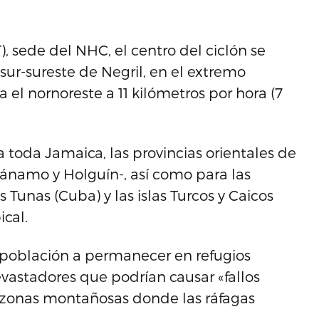
), sede del NHC, el centro del ciclón se
 sur-sureste de Negril, en el extremo
 el nornoreste a 11 kilómetros por hora (7
toda Jamaica, las provincias orientales de
namo y Holguín-, así como para las
s Tunas (Cuba) y las islas Turcos y Caicos
cal.
a población a permanecer en refugios
evastadores que podrían causar «fallos
n zonas montañosas donde las ráfagas