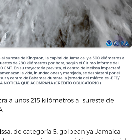
al sureste de Kingston, la capital de Jamaica, y a 500 kilómetros al
rtes de 280 kilómetros por hora, según el último informe del
 GMT. En su trayectoria prevista, el centro de Melissa impactará
amenazan la vida, inundaciones y marejada; se desplazará por el
 sur y centro de Bahamas durante la jornada del miércoles.-EFE/
 LA NOTICIA QUE ACOMPAÑA (CRÉDITO OBLIGATORIO)
ra a unos 215 kilómetros al sureste de
A
issa, de categoría 5, golpean ya Jamaica