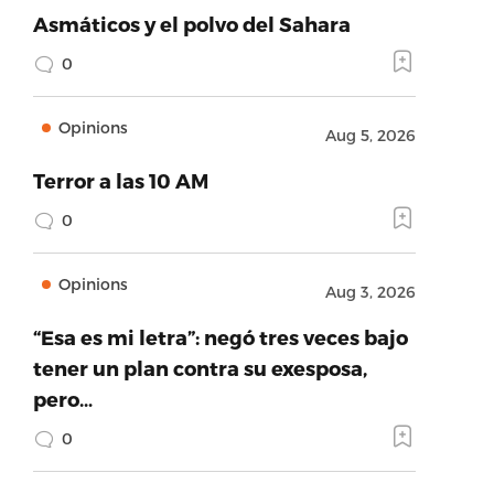
Asmáticos y el polvo del Sahara
0
Opinions
Aug 5, 2026
Terror a las 10 AM
0
Opinions
Aug 3, 2026
“Esa es mi letra”: negó tres veces bajo
tener un plan contra su exesposa,
pero…
0