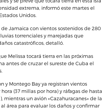
ales y se prevé que tocará tierra en esta isla
ensidad extrema, informó este martes el
Estados Unidos.
l de Jamaica con vientos sostenidos de 280
 lluvias torrenciales y marejadas que
ños catastróficos, detalló.
ue Melissa tocará tierra en las próximas
a antes de cruzar el sureste de Cuba el
s.
n y Montego Bay ya registran vientos
hora (37 millas por hora) y ráfagas de hasta
a), mientras un avión «Cazahuracanes» de la
al área para evaluar los daños y confirmar