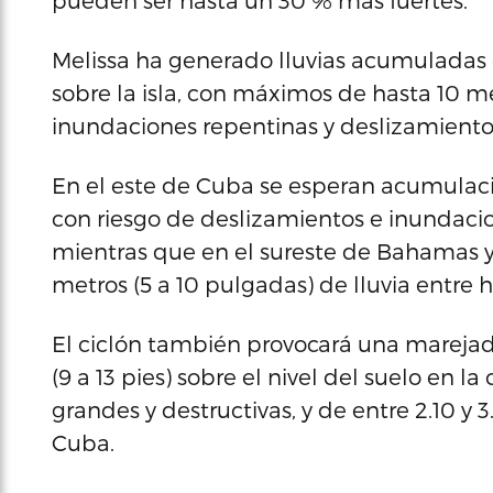
pueden ser hasta un 30 % más fuertes.
Melissa ha generado lluvias acumuladas d
sobre la isla, con máximos de hasta 10 m
inundaciones repentinas y deslizamientos
En el este de Cuba se esperan acumulaci
con riesgo de deslizamientos e inundacio
mientras que en el sureste de Bahamas y e
metros (5 a 10 pulgadas) de lluvia entre
El ciclón también provocará una marejada
(9 a 13 pies) sobre el nivel del suelo en
grandes y destructivas, y de entre 2.10 y 3
Cuba.